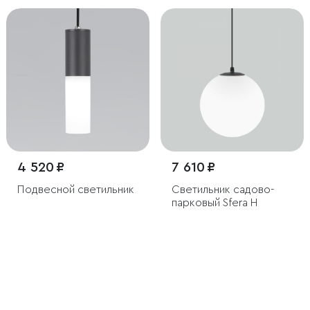
IP54
4 520 ₽
7 610 ₽
Подвесной светильник
Светильник садово-
парковый Sfera H