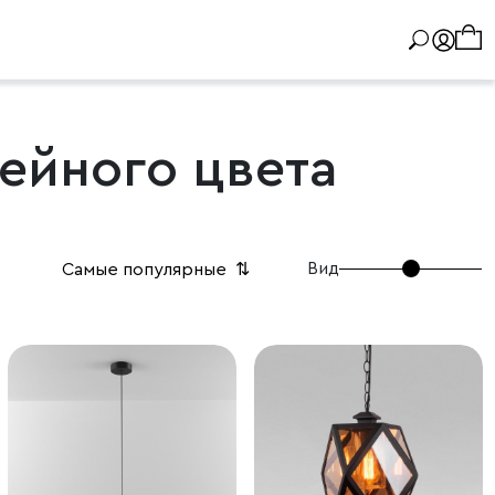
ейного цвета
Вид
Самые популярные
⇅