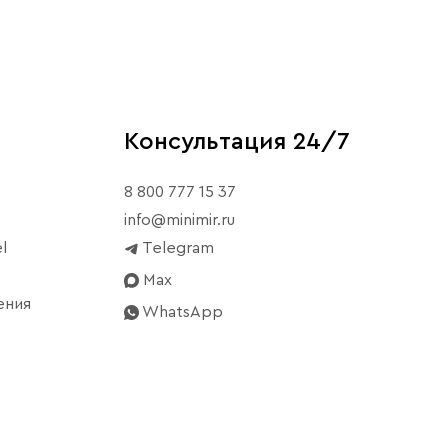
Консультация 24/7
8 800 777 15 37
info@minimir.ru
l
Telegram
Max
ения
WhatsApp