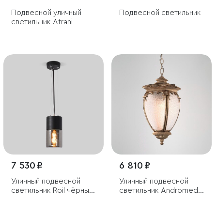
Подвесной уличный
Подвесной светильник
светильник Atrani
7 530 ₽
6 810 ₽
Уличный подвесной
Уличный подвесной
светильник Roil чёрный
светильник Andromeda
IP54
H черное золото IP44