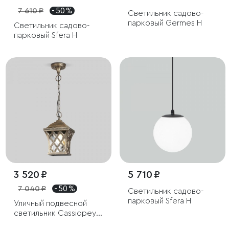
7 610 ₽
- 50 %
Светильник садово-
парковый Germes H
Светильник садово-
парковый Sfera H
3 520 ₽
5 710 ₽
7 040 ₽
- 50 %
Светильник садово-
парковый Sfera H
Уличный подвесной
светильник Cassiopeya
H черное золото IP44