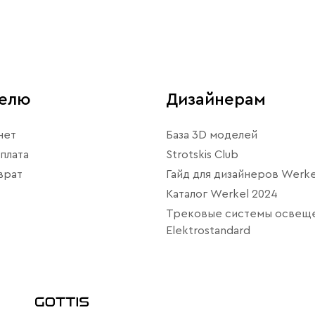
телю
Дизайнерам
нет
База 3D моделей
плата
Strotskis Club
врат
Гайд для дизайнеров Werke
Каталог Werkel 2024
Трековые системы освещ
Elektrostandard