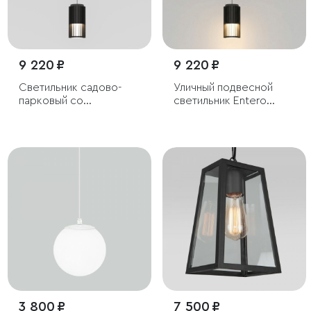
9 220 ₽
9 220 ₽
Светильник садово-
Уличный подвесной
парковый со
светильник Entero
светодиодами Entero
3000K IP54
черный
3 800 ₽
7 500 ₽