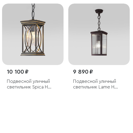
10 100 ₽
9 890 ₽
Подвесной уличный
Подвесной уличный
светильник Spica H
светильник Lame H
черное золото IP33
кофе IP33