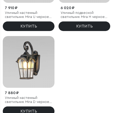
7 910 ₽
6 020 ₽
Уличный настенный
Уличный подвесной
светильник Mira U черное
светильник Mira H черное
золото IP44
золото IP44
КУПИТЬ
КУПИТЬ
7 880 ₽
Уличный настенный
светильник Mira D черное
золото IP33
КУПИТЬ