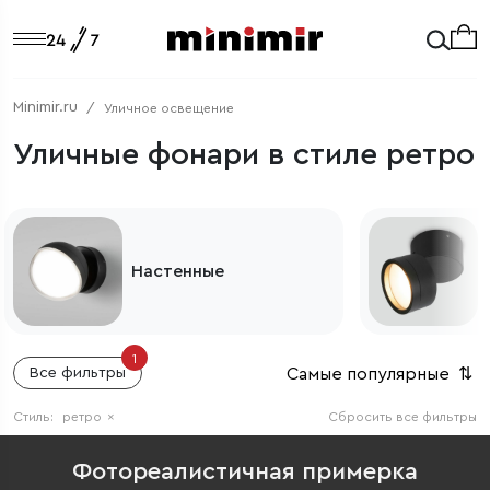
Minimir.ru
Уличное освещение
Уличные фонари в стиле ретро
Настенные
1
Самые популярные
⇅
Все фильтры
Стиль:
ретро
×
Сбросить все фильтры
Фотореалистичная примерка