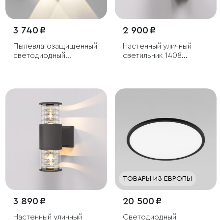
3 740 ₽
2 900 ₽
Пылевлагозащищенный
Настенный уличный
светодиодный
светильник 1408
светильник Twinky
Techno черный IP54
Double чёрный IP54
ТОВАРЫ ИЗ ЕВРОПЫ
3 890 ₽
20 500 ₽
Настенный уличный
Светодиодный