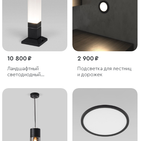
10 800 ₽
2 900 ₽
Ландшафтный
Подсветка для лестниц
светодиодный
и дорожек
светильник чёрный IP54