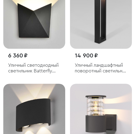
6 360 ₽
14 900 ₽
Уличный светодиодный
Уличный ландшафтный
светильник Batterfly
поворотный светильник
черный
DORS