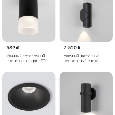
589 ₽
7 520 ₽
Уличный потолочный
Уличный настенный
светильник Light LED
поворотный светильник
2106 IP54
GIRA D LED IP54