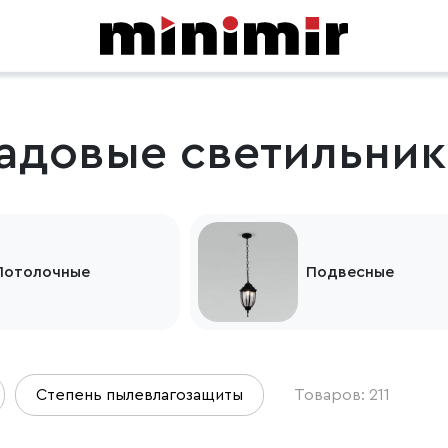
адовые светильник
Потолочные
Подвесные
Степень пылевлагозащиты
Товаров: 211