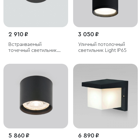
2 910 ₽
3 050 ₽
Встраиваемый
Уличный потолочный
точечный светильник
светильник Light IP65
IP54
5 860 ₽
6 890 ₽