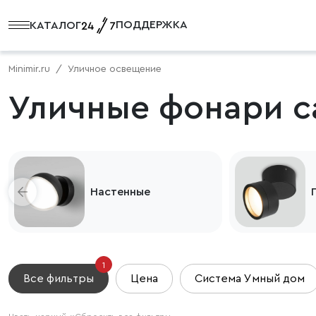
ПОДДЕРЖКА
КАТАЛОГ
Minimir.ru
Уличное освещение
Уличные фонари с
Настенные
1
Все фильтры
Цена
Система Умный дом