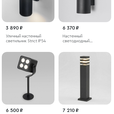
3 890 ₽
6 370 ₽
Уличный настенный
Настенный
светильник Strict IP54
светодиодный
светильник с длинным
лучом
6 500 ₽
7 210 ₽