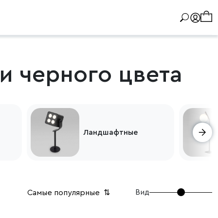
и черного цвета
Ландшафтные
Вид
Самые популярные
⇅