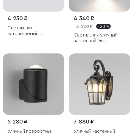
4 230 ₽
4 340 ₽
5 420 ₽
- 20 %
Светильник
встраиваемый
Светильник уличный
влагозащищенный Light
настенный Grin
LED 3004 черный
5 280 ₽
7 880 ₽
Уличный поворотный
Уличный настенный