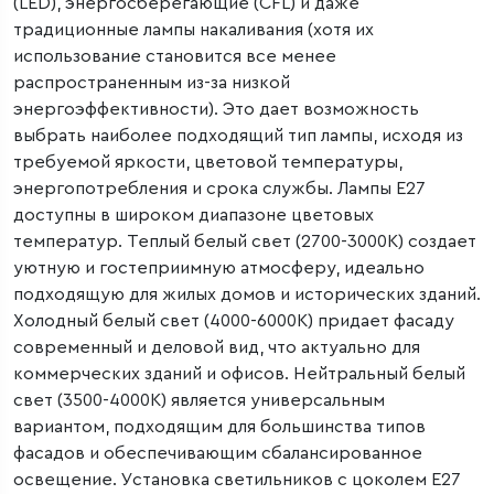
(LED), энергосберегающие (CFL) и даже
традиционные лампы накаливания (хотя их
использование становится все менее
распространенным из-за низкой
энергоэффективности). Это дает возможность
выбрать наиболее подходящий тип лампы, исходя из
требуемой яркости, цветовой температуры,
энергопотребления и срока службы. Лампы E27
доступны в широком диапазоне цветовых
температур. Теплый белый свет (2700-3000K) создает
уютную и гостеприимную атмосферу, идеально
подходящую для жилых домов и исторических зданий.
Холодный белый свет (4000-6000K) придает фасаду
современный и деловой вид, что актуально для
коммерческих зданий и офисов. Нейтральный белый
свет (3500-4000K) является универсальным
вариантом, подходящим для большинства типов
фасадов и обеспечивающим сбалансированное
освещение. Установка светильников с цоколем E27