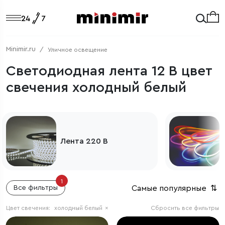
Minimir.ru
Уличное освещение
Светодиодная лента 12 В цвет
свечения холодный белый
Лента 220 В
1
Самые популярные
⇅
Все фильтры
Цвет свечения:
холодный белый
×
Сбросить все фильтры