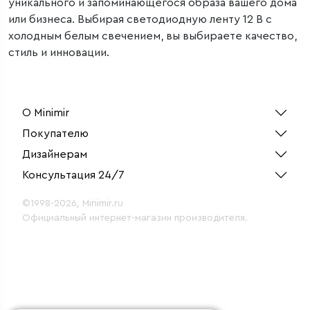
уникального и запоминающегося образа вашего дома
или бизнеса. Выбирая светодиодную ленту 12 В с
холодным белым свечением, вы выбираете качество,
стиль и инновации.
О Minimir
Покупателю
Дизайнерам
Консультация 24/7
©1998-2026, Minimir.ru
Официальный интернет-магазин производителя.