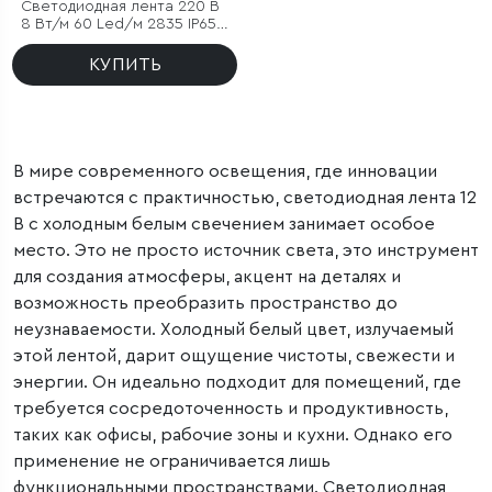
Светодиодная лента 220 В
8 Вт/м 60 Led/м 2835 IP65,
холодный белый 6500K, 50
м
КУПИТЬ
В мире современного освещения, где инновации
встречаются с практичностью, светодиодная лента 12
В с холодным белым свечением занимает особое
место. Это не просто источник света, это инструмент
для создания атмосферы, акцент на деталях и
возможность преобразить пространство до
неузнаваемости. Холодный белый цвет, излучаемый
этой лентой, дарит ощущение чистоты, свежести и
энергии. Он идеально подходит для помещений, где
требуется сосредоточенность и продуктивность,
таких как офисы, рабочие зоны и кухни. Однако его
применение не ограничивается лишь
функциональными пространствами. Светодиодная