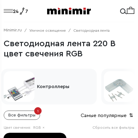
Minimir.ru
Уличное освещение
Светодиодная лента
Светодиодная лента 220 В
цвет свечения RGB
Контроллеры
1
Самые популярные
⇅
Все фильтры
Цвет свечения:
RGB
×
Сбросить все фильтры