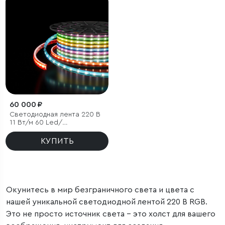
60 000 ₽
Светодиодная лента 220 В
11 Вт/м 60 Led/
м 5050 IP65, RGB, 50 м
КУПИТЬ
Окунитесь в мир безграничного света и цвета с
нашей уникальной светодиодной лентой 220 В RGB.
Это не просто источник света – это холст для вашего