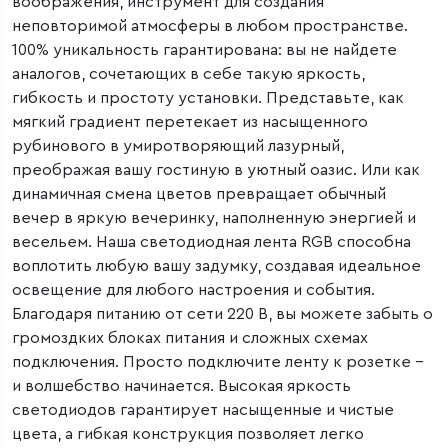
воображения, инструмент для создания
неповторимой атмосферы в любом пространстве.
100% уникальность гарантирована: вы не найдете
аналогов, сочетающих в себе такую яркость,
гибкость и простоту установки. Представьте, как
мягкий градиент перетекает из насыщенного
рубинового в умиротворяющий лазурный,
преображая вашу гостиную в уютный оазис. Или как
динамичная смена цветов превращает обычный
вечер в яркую вечеринку, наполненную энергией и
весельем. Наша светодиодная лента RGB способна
воплотить любую вашу задумку, создавая идеальное
освещение для любого настроения и события.
Благодаря питанию от сети 220 В, вы можете забыть о
громоздких блоках питания и сложных схемах
подключения. Просто подключите ленту к розетке –
и волшебство начинается. Высокая яркость
светодиодов гарантирует насыщенные и чистые
цвета, а гибкая конструкция позволяет легко