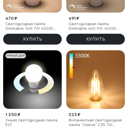
470 ₽
491 ₽
Светодиодная лампа
Светодиодная лампа
Dimmable G45 7W 4200K
Dimmable А60 9W 4200K
E27
E27
КУПИТЬ
КУПИТЬ
УМНЫЙ ДОМ
1 250 ₽
223 ₽
Умная светодиодная лампа
Филаментная светодиодная
Е27
лампа "Свеча" C35 7W