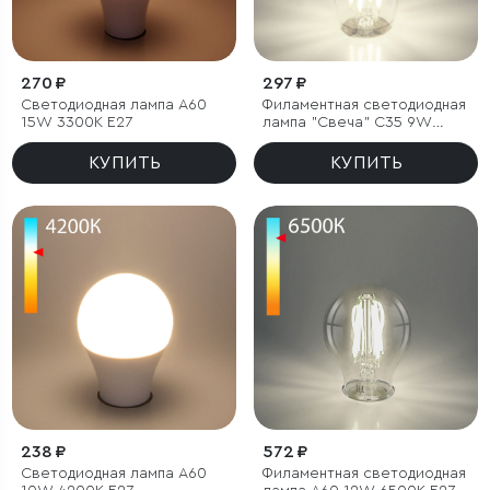
270 ₽
297 ₽
Светодиодная лампа A60
Филаментная светодиодная
15W 3300K E27
лампа "Свеча" C35 9W
6500K E27 прозрачная
КУПИТЬ
КУПИТЬ
238 ₽
572 ₽
Светодиодная лампа A60
Филаментная светодиодная