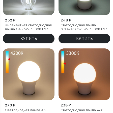
252 ₽
248 ₽
Филаментная светодиодная
Светодиодная лампа
лампа G45 6W 6500K E27
"Свеча" C37 8W 6500K E27
тонированная
КУПИТЬ
КУПИТЬ
270 ₽
238 ₽
Светодиодная лампа A65
Светодиодная лампа A60