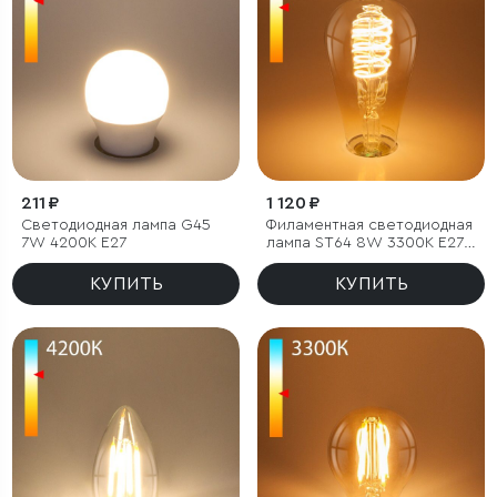
211 ₽
1 120 ₽
Светодиодная лампа G45
Филаментная светодиодная
7W 4200K E27
лампа ST64 8W 3300K E27
тонированная
КУПИТЬ
КУПИТЬ