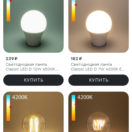
239 ₽
182 ₽
Светодиодная лампа
Светодиодная лампа
Classic LED D 12W 6500K
Classic LED D 7W 4200K E27
E27 А60
А60
КУПИТЬ
КУПИТЬ