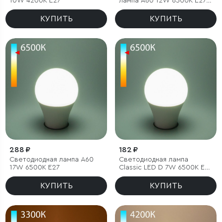
10W 4200K E27
лампа A60 12W 6500K E27
тонированная
КУПИТЬ
КУПИТЬ
288 ₽
182 ₽
Светодиодная лампа А60
Светодиодная лампа
17W 6500K E27
Classic LED D 7W 6500K E27
А60
КУПИТЬ
КУПИТЬ