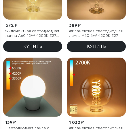
572 ₽
389 ₽
Филаментная светодиодная
Филаментная светодиодная
лампа A60 12W 4200K E27
лампа A60 6W 4200K E27
тонированная
КУПИТЬ
КУПИТЬ
139 ₽
1 030 ₽
Светодиодная лампа с
Филаментная светодиодная