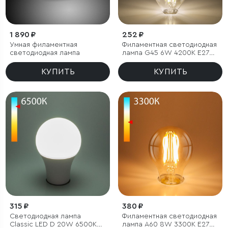
1 890 ₽
252 ₽
Умная филаментная
Филаментная светодиодная
светодиодная лампа
лампа G45 6W 4200K E27
тонированная
КУПИТЬ
КУПИТЬ
315 ₽
380 ₽
Светодиодная лампа
Филаментная светодиодная
Classic LED D 20W 6500K
лампа А60 8W 3300K E27