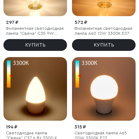
297 ₽
572 ₽
Филаментная светодиодная
Филаментная светодиодная
лампа "Свеча" C35 9W
лампа А60 12W 3300K E27
4200K E27 (C35
прозрачный)
КУПИТЬ
КУПИТЬ
194 ₽
315 ₽
Светодиодна лампа
Светодиодная лампа А65
"Свеча" C37 6 Вт 3300 K
20W 3300K E27