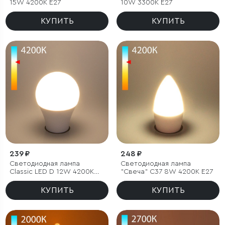
15W 4200K E27
10W 3300K E27
КУПИТЬ
КУПИТЬ
239 ₽
248 ₽
Светодиодная лампа
Светодиодная лампа
Classic LED D 12W 4200K
"Свеча" C37 8W 4200K E27
E27 А60
КУПИТЬ
КУПИТЬ