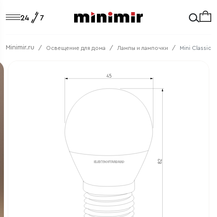
Minimir.ru
Освещение для дома
Лампы и лампочки
Mini Classic