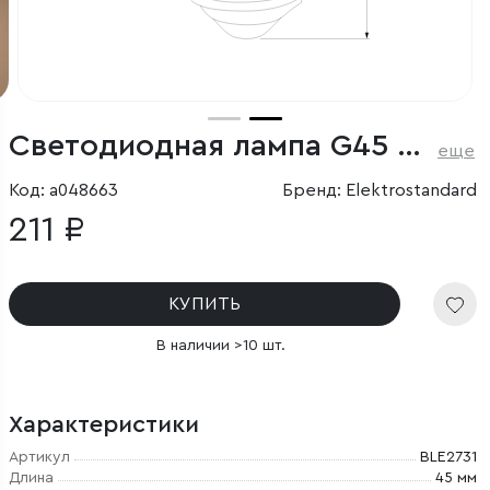
Светодиодная лампа G45 7W 4200K E27
еще
Код: a048663
Бренд: Elektrostandard
211 ₽
КУПИТЬ
В наличии >10 шт.
Характеристики
Артикул
BLE2731
Длина
45 мм