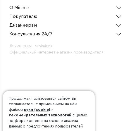
О Minimir
Покупателю
Дизайнерам
Консультация 24/7
©1998-2026, Minimir.ru
Официальный интернет-магазин производителя.
Продолжая пользоваться сайтом Вы
соглашаетесь с применением на нём
файлов
куки (cookie)
и
Рекомендательных технологий
с целью
подбора контента на основе анализа
данных о предпочтениях пользователей.