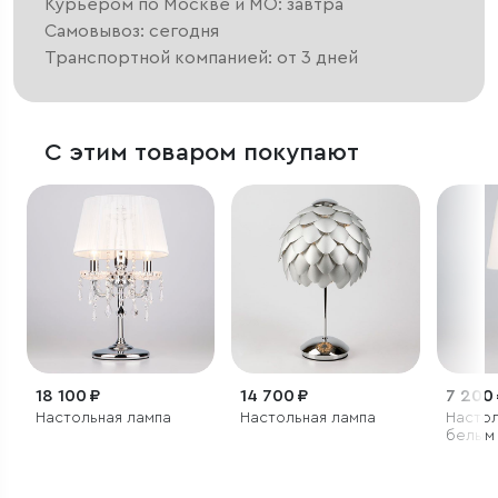
Курьером по Москве и МО: завтра
Самовывоз: сегодня
Транспортной компанией: от 3 дней
С этим товаром покупают
18 100 ₽
14 700 ₽
7 200
Настольная лампа
Настольная лампа
Настол
белым