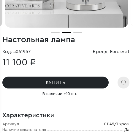
Настольная лампа
Код: a061957
Бренд: Eurosvet
11 100 ₽
КУПИТЬ
В наличии >10 шт.
Характеристики
Артикул
01145/1 хром
Наличие выключателя
Да