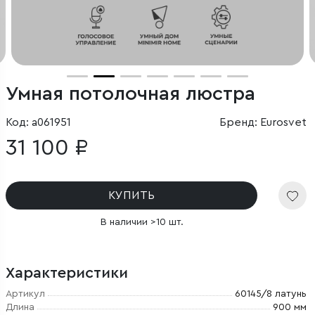
Умная потолочная люстра
Код: a061951
Бренд: Eurosvet
31 100 ₽
КУПИТЬ
В наличии >10 шт.
Характеристики
Артикул
60145/8 латунь
Длина
900 мм