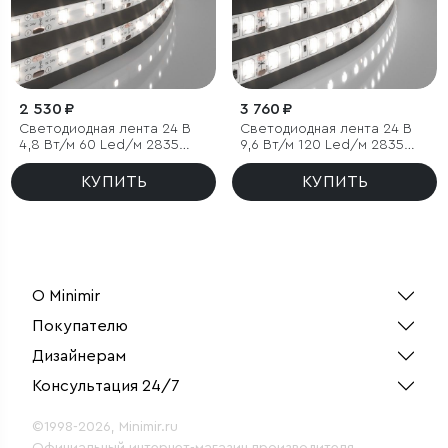
2 530 ₽
3 760 ₽
Светодиодная лента 24 В
Светодиодная лента 24 В
4,8 Вт/м 60 Led/м 2835
9,6 Вт/м 120 Led/м 2835
IP65, дневной белый 4200K,
IP65, дневной белый 4200K,
5 м
5 м
КУПИТЬ
КУПИТЬ
О Minimir
Покупателю
Дизайнерам
Консультация 24/7
©1998-2026, Minimir.ru