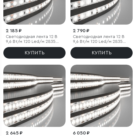
2 185 ₽
2 790 ₽
Светодиодная лента 12 В
Светодиодная лента 12 В
9,6 Вт/м 120 Led/м 2835
9,6 Вт/м 120 Led/м 2835
IP20, дневной белый 4200К,
IP65, дневной белый 4200K,
5 м
5 м
КУПИТЬ
КУПИТЬ
2 645 ₽
6 050 ₽