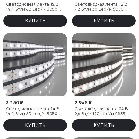
Светодиодная лента 12 В
Светодиодная лента 12 В
14,4 Вт/м 60 Led/м 5050
7,2 Вт/м 30 Led/м 5050
IP20, дневной белый 4200
IP65, дневной белый 4200К,
K, 5 м
5 м
КУПИТЬ
КУПИТЬ
3 250 ₽
2 945 ₽
Светодиодная лента 24 В
Светодиодная лента 24 В
14,4 Вт/м 60 Led/м 5050
9,6 Вт/м 120 Led/м 2835
IP20, дневной белый 4200K,
IP20, дневной белый 4200K,
5 м
5 м
КУПИТЬ
КУПИТЬ