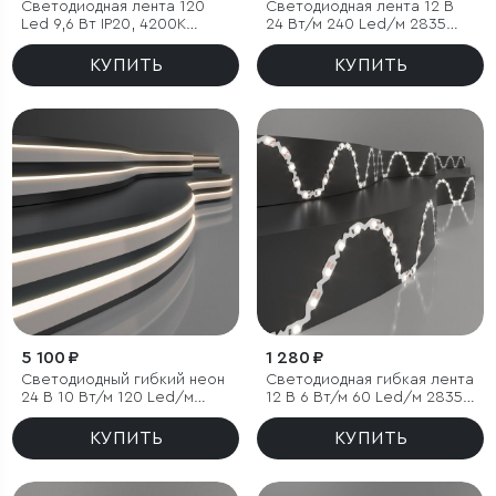
Светодиодная лента 120
Светодиодная лента 12 В
Led 9,6 Вт IP20, 4200K
24 Вт/м 240 Led/м 2835
дневной белый, 5 м
IP20, дневной белый 4200
K, 5 м
КУПИТЬ
КУПИТЬ
5 100 ₽
1 280 ₽
Светодиодный гибкий неон
Светодиодная гибкая лента
24 В 10 Вт/м 120 Led/м
12 В 6 Вт/м 60 Led/м 2835
2835 IP65, дневной белый
IP20, дневной белый 4200K,
4200K, 5м
5 м
КУПИТЬ
КУПИТЬ