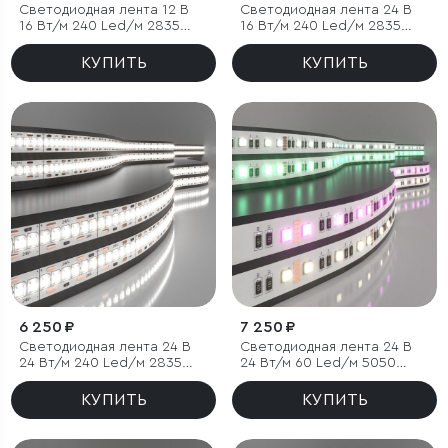
Светодиодная лента 12 В
Светодиодная лента 24 В
16 Вт/м 240 Led/м 2835
16 Вт/м 240 Led/м 2835
IP65, дневной белый 4200K,
IP65, дневной белый 4200K,
5 м
5 м
КУПИТЬ
КУПИТЬ
6 250 ₽
7 250 ₽
Светодиодная лента 24 В
Светодиодная лента 24 В
24 Вт/м 240 Led/м 2835
24 Вт/м 60 Led/м 5050
IP20, дневной белый 4200K,
IP20, MIX RGB/дневной
5 м
белый 4200K, 5 м
КУПИТЬ
КУПИТЬ