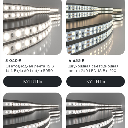
3 040 ₽
4 655 ₽
Светодиодная лента 12 В
Двухрядная светодиодная
14,4 Вт/м 60 Led/м 5050
лента 240 LED 18 Вт IP20
IP65, дневной белый 4200К,
4200К дневной белый, 5м
5 м
КУПИТЬ
КУПИТЬ