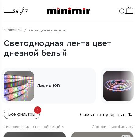
Minimir.ru
Освещение для дома
Светодиодная лента цвет
дневной белый
Лента 12В
1
Самые популярные
⇅
Все фильтры
Цвет свечения:
дневной белый
×
Сбросить все фильтры