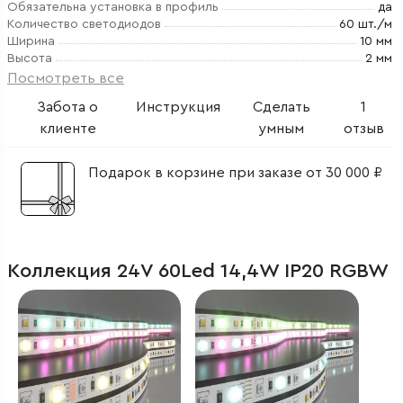
Обязательна установка в профиль
да
Количество светодиодов
60 шт./м
Ширина
10 мм
Высота
2 мм
Посмотреть все
Забота о
Инструкция
Сделать
1
клиенте
умным
отзыв
Подарок в корзине при заказе от 30 000 ₽
Коллекция 24V 60Led 14,4W IP20 RGBW