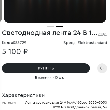
Светодиодная лента 24 В 14,4 Вт/м 60 Led/м 5050+5050 IP20, MIX RGB/дневной белый 4200K, 5 м
еще
Код: a053729
Бренд: Elektrostandard
5 100 ₽
КУПИТЬ
В наличии >10 шт.
Характеристики
Артикул
Лента светодиодная 24V 14,4W 60Led 5050+5050
IP20 MIX RGB/дневной белый, 5м