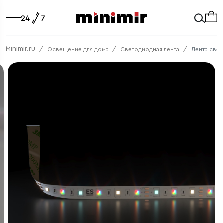
Minimir.ru
Освещение для дома
Светодиодная лента
Лента свет