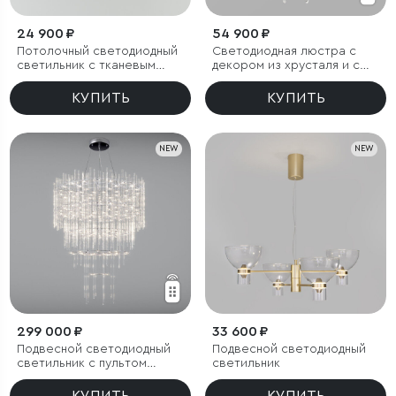
24 900 ₽
54 900 ₽
Потолочный светодиодный
Светодиодная люстра с
светильник с тканевым
декором из хрусталя и с
рассеивателем
пультом дистанционного
управления
КУПИТЬ
КУПИТЬ
NEW
NEW
299 000 ₽
33 600 ₽
Подвесной светодиодный
Подвесной светодиодный
светильник с пультом
светильник
управления