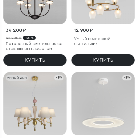
34 200 ₽
12 900 ₽
48 900 ₽
- 30 %
Умный подвесной
Потолочный светильник со
светильник
стеклянным плафоном
КУПИТЬ
КУПИТЬ
УМНЫЙ ДОМ
NEW
NEW