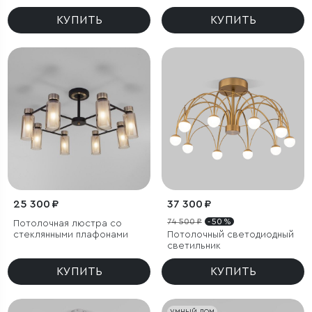
управления
КУПИТЬ
КУПИТЬ
25 300 ₽
37 300 ₽
74 500 ₽
- 50 %
Потолочная люстра со
стеклянными плафонами
Потолочный светодиодный
светильник
КУПИТЬ
КУПИТЬ