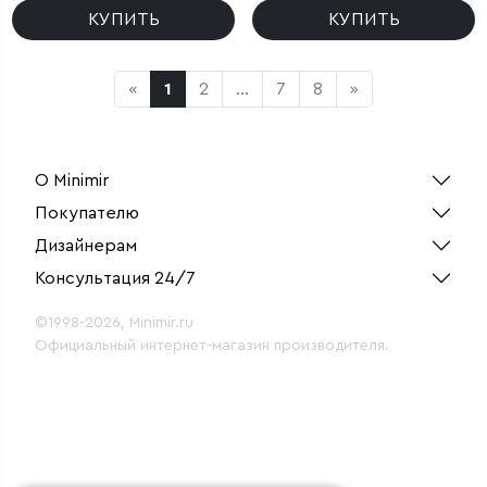
КУПИТЬ
КУПИТЬ
«
1
2
...
7
8
»
О Minimir
Покупателю
Дизайнерам
Консультация 24/7
©1998-2026, Minimir.ru
Официальный интернет-магазин производителя.