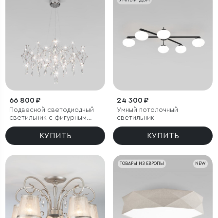
УМНЫЙ ДОМ
66 800 ₽
24 300 ₽
Подвесной светодиодный
Умный потолочный
светильник с фигурным
светильник
хрусталем
КУПИТЬ
КУПИТЬ
ТОВАРЫ ИЗ ЕВРОПЫ
NEW