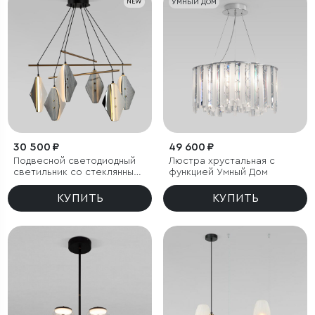
NEW
УМНЫЙ ДОМ
30 500 ₽
49 600 ₽
Подвесной светодиодный
Люстра хрустальная с
светильник со стеклянными
функцией Умный Дом
плафонами
КУПИТЬ
КУПИТЬ