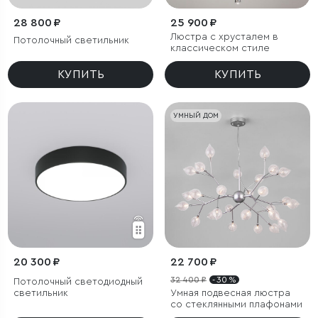
28 800 ₽
25 900 ₽
Люстра с хрусталем в
Потолочный светильник
классическом стиле
КУПИТЬ
КУПИТЬ
УМНЫЙ ДОМ
20 300 ₽
22 700 ₽
32 400 ₽
- 30 %
Потолочный светодиодный
светильник
Умная подвесная люстра
со стеклянными плафонами