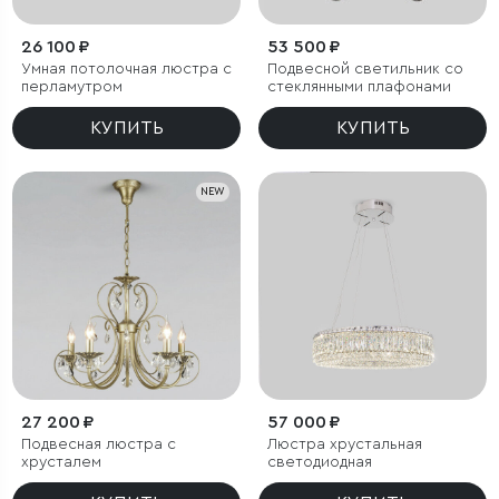
26 100 ₽
53 500 ₽
Умная потолочная люстра с
Подвесной светильник со
перламутром
стеклянными плафонами
КУПИТЬ
КУПИТЬ
NEW
27 200 ₽
57 000 ₽
Подвесная люстра с
Люстра хрустальная
хрусталем
светодиодная