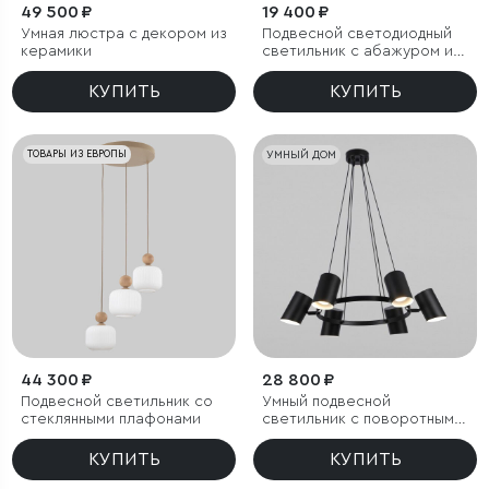
49 500 ₽
19 400 ₽
Умная люстра с декором из
Подвесной светодиодный
керамики
светильник с абажуром из
ткани
КУПИТЬ
КУПИТЬ
ТОВАРЫ ИЗ ЕВРОПЫ
УМНЫЙ ДОМ
44 300 ₽
28 800 ₽
Подвесной светильник со
Умный подвесной
стеклянными плафонами
светильник с поворотным
механизмом
КУПИТЬ
КУПИТЬ