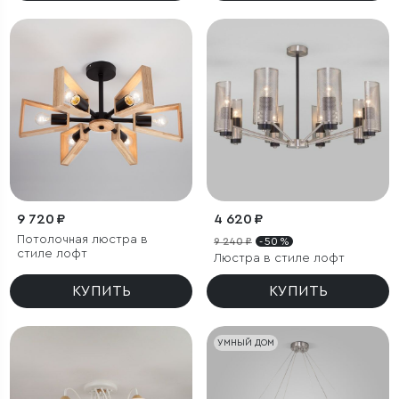
9 720 ₽
4 620 ₽
Потолочная люстра в
9 240 ₽
- 50 %
стиле лофт
Люстра в стиле лофт
КУПИТЬ
КУПИТЬ
УМНЫЙ ДОМ