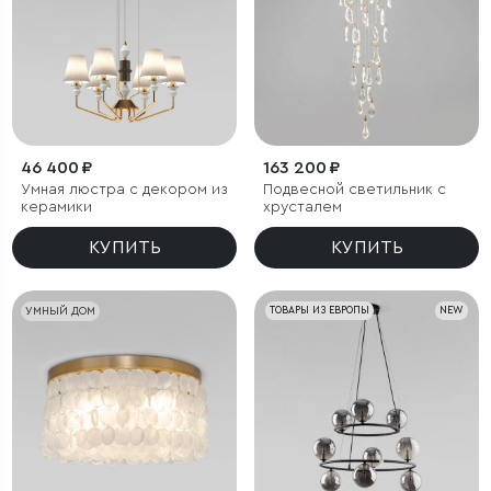
46 400 ₽
163 200 ₽
Умная люстра с декором из
Подвесной светильник с
керамики
хрусталем
КУПИТЬ
КУПИТЬ
УМНЫЙ ДОМ
ТОВАРЫ ИЗ ЕВРОПЫ
NEW