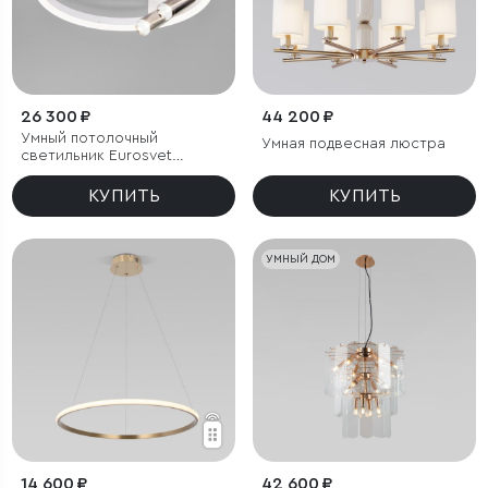
26 300 ₽
44 200 ₽
Умный потолочный
Умная подвесная люстра
светильник Eurosvet
Luminari 90247/3
КУПИТЬ
КУПИТЬ
УМНЫЙ ДОМ
14 600 ₽
42 600 ₽