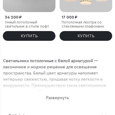
34 200 ₽
17 000 ₽
Умный потолочный
Потолочная люстра со
светильник в стиле лофт
стеклянными плафонами
КУПИТЬ
КУПИТЬ
Светильники потолочные с белой арматурой —
лаконичное и модное решение для освещения
пространства. Белый цвет арматуры наполняет
интерьер свежестью, придавая нотку легкости и
воздушности. Преимуществом таких светильников
является их способность визуально увеличивать
пространство помещения. Белая арматура создает
Развернуть
впечатление светлого и просторного интерьера, что
особенно актуально для небольших комнат. Они легко