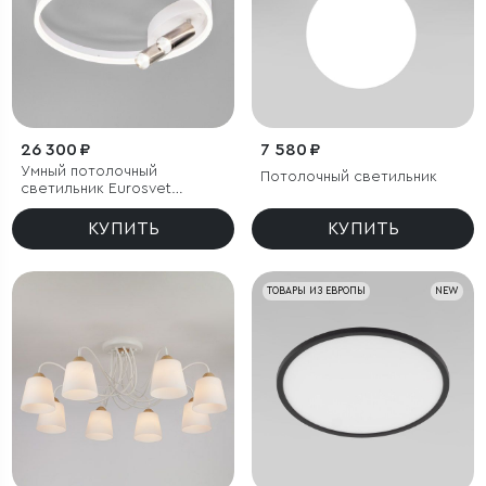
26 300 ₽
7 580 ₽
Умный потолочный
Потолочный светильник
светильник Eurosvet
Luminari 90247/3
КУПИТЬ
КУПИТЬ
ТОВАРЫ ИЗ ЕВРОПЫ
NEW