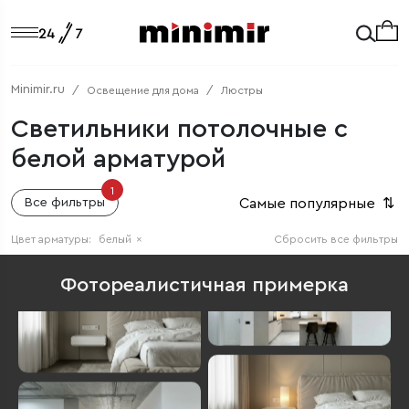
Minimir.ru
Освещение для дома
Люстры
Светильники потолочные с
белой арматурой
1
Самые популярные
⇅
Все фильтры
Цвет арматуры:
белый
×
Сбросить все фильтры
Фотореалистичная примерка