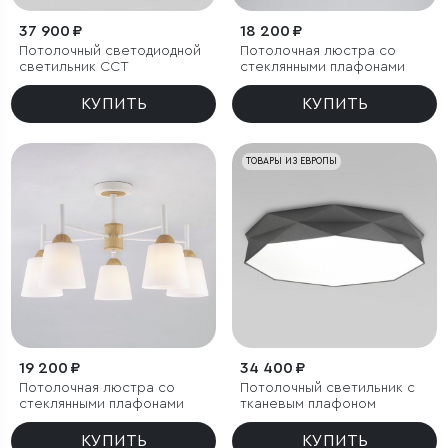
37 900 ₽
18 200 ₽
Потолочный светодиодной
Потолочная люстра со
светильник CCT
стеклянными плафонами
КУПИТЬ
КУПИТЬ
ТОВАРЫ ИЗ ЕВРОПЫ
19 200 ₽
34 400 ₽
Потолочная люстра со
Потолочный светильник с
стеклянными плафонами
тканевым плафоном
КУПИТЬ
КУПИТЬ