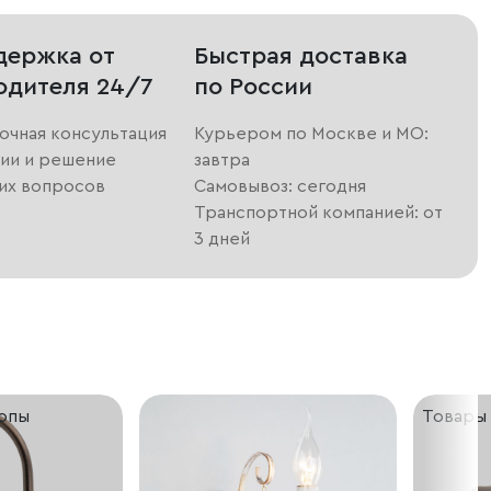
держка от
Быстрая доставка
одителя 24/7
по России
очная консультация
Курьером по Москве и МО:
ии и решение
завтра
их вопросов
Самовывоз: сегодня
Транспортной компанией: от
3 дней
ропы
Товары 