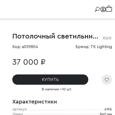
Потолочный светильник с тканевым плафоном
еще
Код: a059804
Бренд: TK Lighting
37 000 ₽
КУПИТЬ
В наличии >10 шт.
Характеристики
Артикул
6196
Длина
860 мм