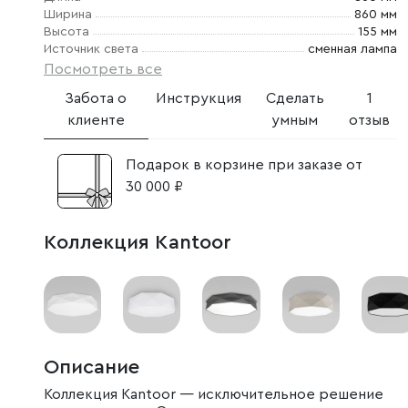
Ширина
860 мм
Высота
155 мм
Источник света
сменная лампа
Посмотреть все
Забота о
Инструкция
Сделать
1
клиенте
умным
отзыв
Подарок в корзине при заказе от
30 000 ₽
Коллекция Kantoor
Описание
Коллекция Kantoor — исключительное решение