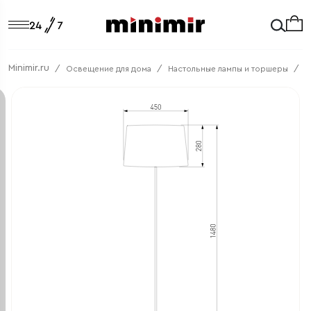
Minimir.ru
Освещение для дома
Настольные лампы и торшеры
Т