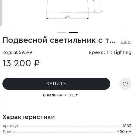
Подвесной светильник с тканевым плафоном
еще
Код: a059599
Бренд: TK Lighting
13 200 ₽
КУПИТЬ
В наличии >10 шт.
Характеристики
Артикул
1883
Длина
450 мм