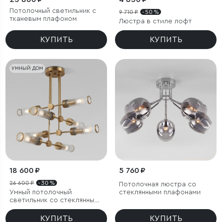
Потолочный светильник с
9 710 ₽
- 50 %
тканевым плафоном
Люстра в стиле лофт
КУПИТЬ
КУПИТЬ
УМНЫЙ ДОМ
18 600 ₽
5 760 ₽
26 600 ₽
- 30 %
Потолочная люстра со
Умный потолочный
стеклянными плафонами
светильник со стеклянными
плафонами
КУПИТЬ
КУПИТЬ