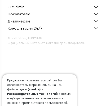
О Minimir
Покупателю
Дизайнерам
Консультация 24/7
©1998-2026, Minimir.ru
Официальный интернет-магазин производителя.
Продолжая пользоваться сайтом Вы
соглашаетесь с применением на нём
файлов
куки (cookie)
и
Рекомендательных технологий
с целью
подбора контента на основе анализа
данных о предпочтениях пользователей.