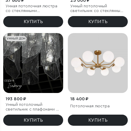
37 600 ₽
25 000 ₽
Умная потолочная люстра
Умный потолочный
со стеклянными
светильник со стеклянными
фактурными плафонами
плафонами
КУПИТЬ
КУПИТЬ
УМНЫЙ ДОМ
193 800 ₽
18 400 ₽
Умный потолочный
Потолочная люстра
светильник с плафонами из
фактурного стекла
КУПИТЬ
КУПИТЬ