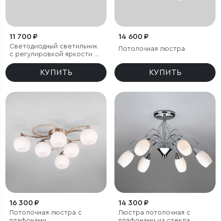
11 700 ₽
14 600 ₽
Светодиодный светильник
Потолочная люстра
с регулировкой яркости и
цветовой температуры
(3000/4000/6000К) IP54
КУПИТЬ
КУПИТЬ
16 300 ₽
14 300 ₽
Потолочная люстра с
Люстра потолочная с
плафонами
плафонами из стекла