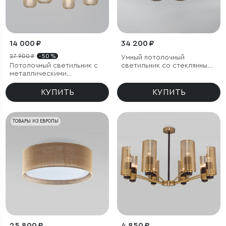
14 000 ₽
34 200 ₽
27 900 ₽
- 50 %
Умный потолочный
Потолочный светильник с
светильник со стеклянными
металлическими
плафонами
абажурами и стеклянными
плафонами
КУПИТЬ
КУПИТЬ
ТОВАРЫ ИЗ ЕВРОПЫ
25 800 ₽
4 850 ₽