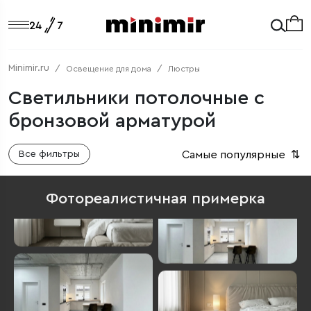
Minimir.ru
Освещение для дома
Люстры
Светильники потолочные с
бронзовой арматурой
Самые популярные
⇅
Все фильтры
Фотореалистичная примерка