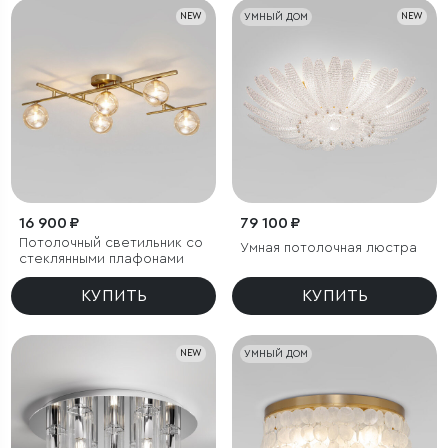
NEW
УМНЫЙ ДОМ
NEW
16 900 ₽
79 100 ₽
Потолочный светильник со
Умная потолочная люстра
стеклянными плафонами
КУПИТЬ
КУПИТЬ
NEW
УМНЫЙ ДОМ