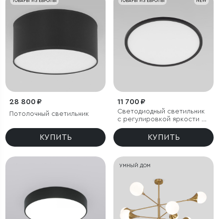
ТОВАРЫ ИЗ ЕВРОПЫ
ТОВАРЫ ИЗ ЕВРОПЫ
NEW
28 800 ₽
11 700 ₽
Светодиодный светильник
Потолочный светильник
с регулировкой яркости и
цветовой температуры
(3000/4000/6000К) IP54
КУПИТЬ
КУПИТЬ
УМНЫЙ ДОМ