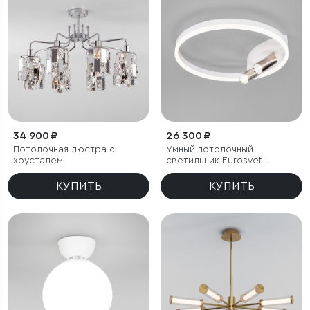
34 900 ₽
26 300 ₽
Потолочная люстра с
Умный потолочный
хрусталем
светильник Eurosvet
Luminari 90247/3
КУПИТЬ
КУПИТЬ