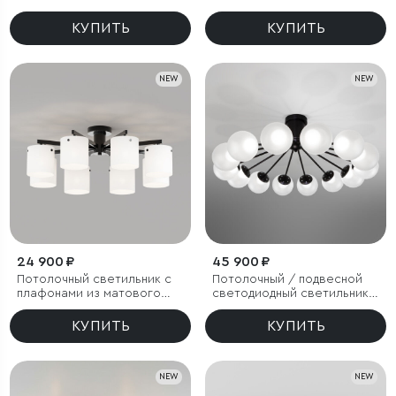
плафонами
КУПИТЬ
КУПИТЬ
NEW
NEW
24 900 ₽
45 900 ₽
Потолочный светильник с
Потолочный / подвесной
плафонами из матового
светодиодный светильник с
стекла
регулировкой цветовой
температуры
КУПИТЬ
КУПИТЬ
NEW
NEW