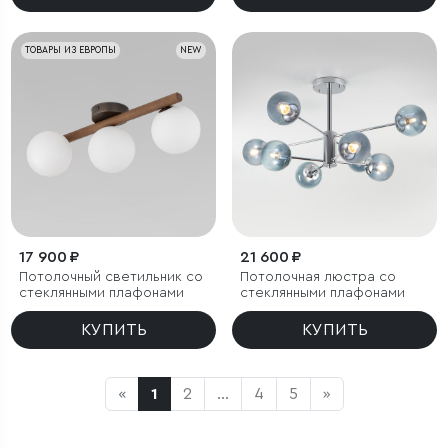
ТОВАРЫ ИЗ ЕВРОПЫ
NEW
17 900 ₽
21 600 ₽
Потолочный светильник со
Потолочная люстра со
стеклянными плафонами
стеклянными плафонами
КУПИТЬ
КУПИТЬ
«
1
2
...
4
5
»