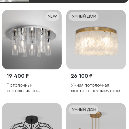
NEW
УМНЫЙ ДОМ
19 400 ₽
26 100 ₽
Потолочный
Умная потолочная
светильник со
люстра с перламутром
стеклянными
плафонами
УМНЫЙ ДОМ