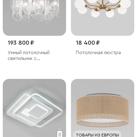
193 800 ₽
18 400 ₽
Умный потолочный
Потолочная люстра
светильник с
плафонами из
фактурного стекла
ТОВАРЫ ИЗ ЕВРОПЫ