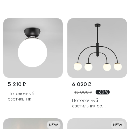
5 210 ₽
6 020 ₽
15 000 ₽
- 60 %
Потолочный
светильник
Потолочный
светильник со
стеклянным плафоном
NEW
NEW