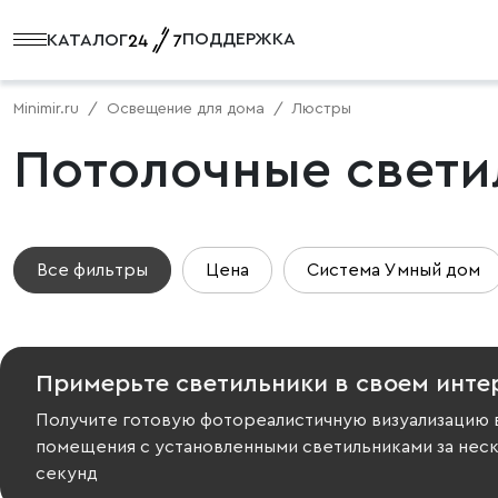
ПОДДЕРЖКА
КАТАЛОГ
Minimir.ru
Освещение для дома
Люстры
Потолочные свети
Все фильтры
Цена
Система Умный дом
Примерьте светильники в своем инте
Получите готовую фотореалистичную визуализацию 
помещения с установленными светильниками за нес
секунд