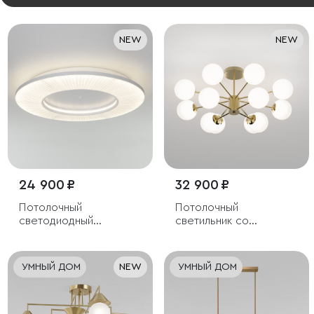
NEW
NEW
24 900 ₽
32 900 ₽
Потолочный
Потолочный
светодиодный
светильник со
светильник с тканевым
стеклянными
рассеивателем
плафонами
УМНЫЙ ДОМ
NEW
УМНЫЙ ДОМ