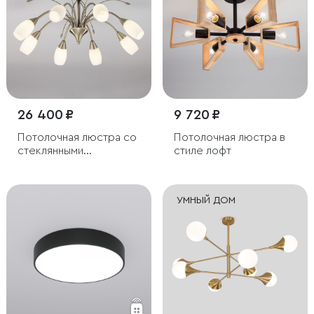
26 400 ₽
9 720 ₽
Потолочная люстра со
Потолочная люстра в
стеклянными
стиле лофт
плафонами
УМНЫЙ ДОМ