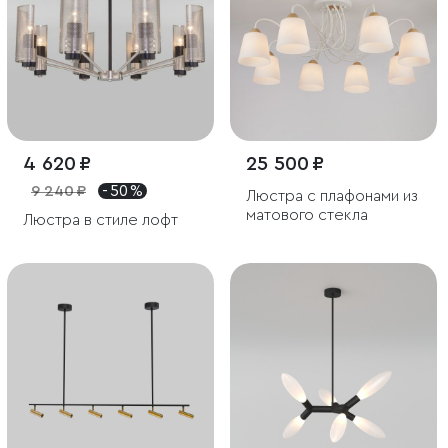
4 620 ₽
25 500 ₽
9 240 ₽
- 50 %
Люстра с плафонами из
матового стекла
Люстра в стиле лофт