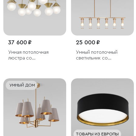
37 600 ₽
25 000 ₽
Умная потолочная
Умный потолочный
люстра со
светильник со
стеклянными
стеклянными
фактурными плафонами
плафонами
УМНЫЙ ДОМ
ТОВАРЫ ИЗ ЕВРОПЫ