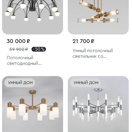
30 000 ₽
21 700 ₽
59 900 ₽
- 50 %
Умный потолочный
светильник со
Потолочный
стеклянными
светодиодный
плафонами
светильник Ragno
УМНЫЙ ДОМ
УМНЫЙ ДОМ