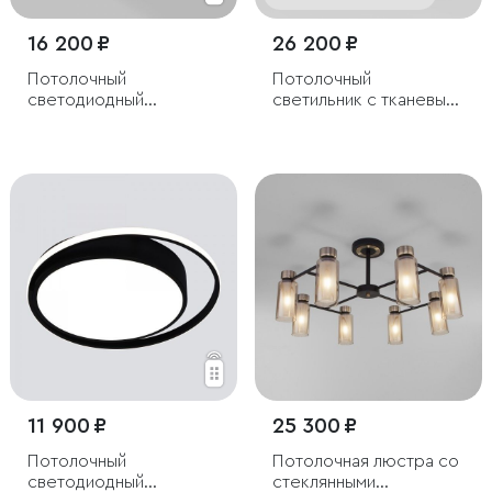
16 200 ₽
26 200 ₽
Потолочный
Потолочный
светодиодный
светильник с тканевым
светильник
абажуром
11 900 ₽
25 300 ₽
Потолочный
Потолочная люстра со
светодиодный
стеклянными