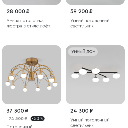
28 000 ₽
59 200 ₽
Умная потолочная
Умный потолочный
люстра в стиле лофт
светильник
УМНЫЙ ДОМ
37 300 ₽
24 300 ₽
74 500 ₽
- 50 %
Умный потолочный
светильник
Потолочный