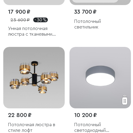
17 900 ₽
33 700 ₽
25 600 ₽
- 30 %
Потолочный
светильник
Умная потолочная
люстра с тканевыми
абажурами
22 800 ₽
10 200 ₽
Потолочная люстра в
Потолочный
стиле лофт
светодиодный