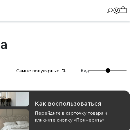
та
Вид
Самые популярные
⇅
Как воспользоваться
Перейдите в карточку товара и
кликните кнопку «Примерить»