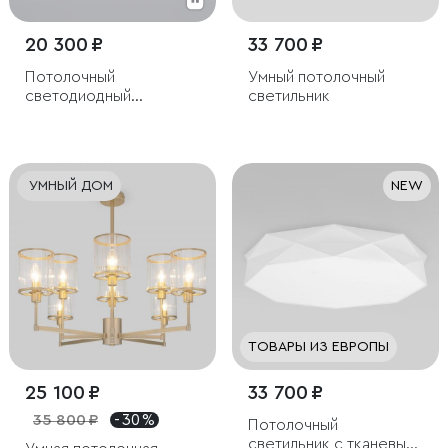
20 300 ₽
33 700 ₽
Потолочный
Умный потолочный
светодиодный
светильник
светильник
УМНЫЙ ДОМ
NEW
ТОВАРЫ ИЗ ЕВРОПЫ
25 100 ₽
33 700 ₽
35 800 ₽
- 30 %
Потолочный
светильник с тканевым