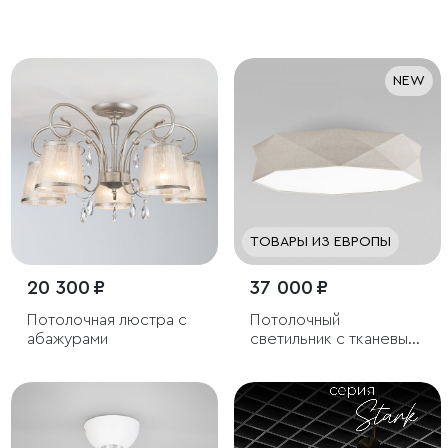
светильник
NEW
ТОВАРЫ ИЗ ЕВРОПЫ
20 300 ₽
37 000 ₽
Потолочная люстра с
Потолочный
абажурами
светильник с тканевым
плафоном