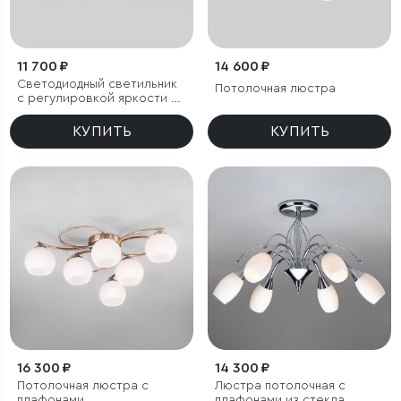
11 700 ₽
14 600 ₽
Светодиодный светильник
Потолочная люстра
с регулировкой яркости и
цветовой температуры
(3000/4000/6000К) IP54
КУПИТЬ
КУПИТЬ
16 300 ₽
14 300 ₽
Потолочная люстра с
Люстра потолочная с
плафонами
плафонами из стекла