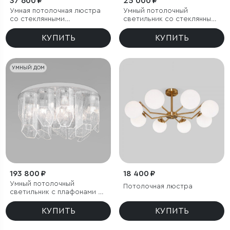
37 600 ₽
25 000 ₽
Умная потолочная люстра
Умный потолочный
со стеклянными
светильник со стеклянными
фактурными плафонами
плафонами
КУПИТЬ
КУПИТЬ
УМНЫЙ ДОМ
193 800 ₽
18 400 ₽
Умный потолочный
Потолочная люстра
светильник с плафонами из
фактурного стекла
КУПИТЬ
КУПИТЬ