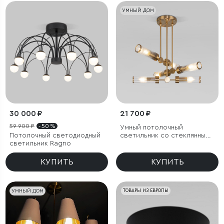
УМНЫЙ ДОМ
30 000 ₽
21 700 ₽
59 900 ₽
- 50 %
Умный потолочный
Потолочный светодиодный
светильник со стеклянными
светильник Ragno
плафонами
КУПИТЬ
КУПИТЬ
УМНЫЙ ДОМ
ТОВАРЫ ИЗ ЕВРОПЫ