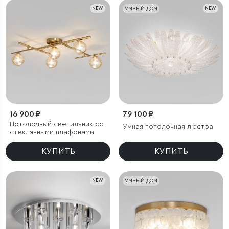
NEW
УМНЫЙ ДОМ
NEW
16 900 ₽
79 100 ₽
Потолочный светильник со
Умная потолочная люстра
стеклянными плафонами
КУПИТЬ
КУПИТЬ
NEW
УМНЫЙ ДОМ