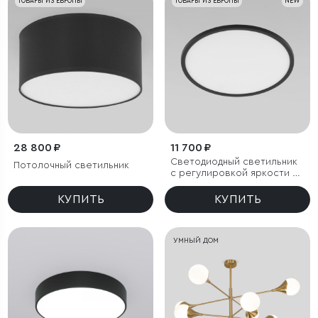
ТОВАРЫ ИЗ ЕВРОПЫ
ТОВАРЫ ИЗ ЕВРОПЫ
NEW
28 800 ₽
11 700 ₽
Светодиодный светильник
Потолочный светильник
с регулировкой яркости и
цветовой температуры
(3000/4000/6000К) IP54
КУПИТЬ
КУПИТЬ
УМНЫЙ ДОМ