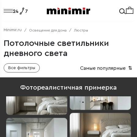
Minimir.ru
Освещение для дома
Люстры
Потолочные светильники
дневного света
Самые популярные
⇅
Все фильтры
Фотореалистичная примерка