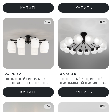
плафонами
КУПИТЬ
КУПИТЬ
NEW
NEW
24 900 ₽
45 900 ₽
Потолочный светильник с
Потолочный / подвесной
плафонами из матового
светодиодный светильник с
стекла
регулировкой цветовой
температуры
КУПИТЬ
КУПИТЬ
NEW
NEW