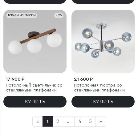
ТОВАРЫ ИЗ ЕВРОПЫ
NEW
17 900 ₽
21 600 ₽
Потолочный светильник со
Потолочная люстра со
стеклянными плафонами
стеклянными плафонами
КУПИТЬ
КУПИТЬ
«
1
2
...
4
5
»