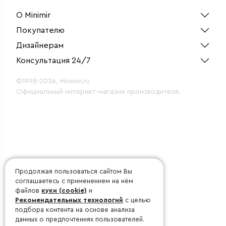
О Minimir
Покупателю
Дизайнерам
Консультация 24/7
©1998-2026, Minimir.ru
Официальный интернет-магазин производителя.
Продолжая пользоваться сайтом Вы
соглашаетесь с применением на нём
файлов
куки (cookie)
и
Рекомендательных технологий
с целью
подбора контента на основе анализа
данных о предпочтениях пользователей.