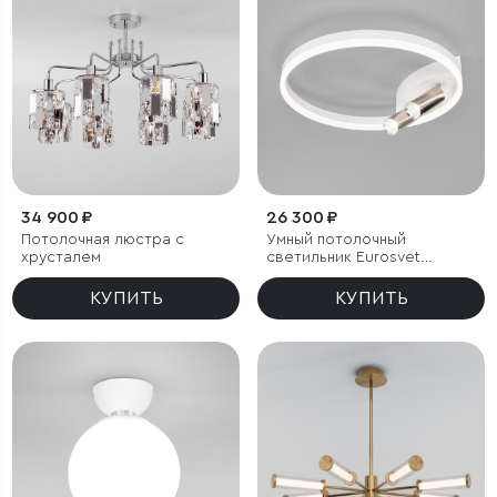
34 900 ₽
26 300 ₽
Потолочная люстра с
Умный потолочный
хрусталем
светильник Eurosvet
Luminari 90247/3
КУПИТЬ
КУПИТЬ