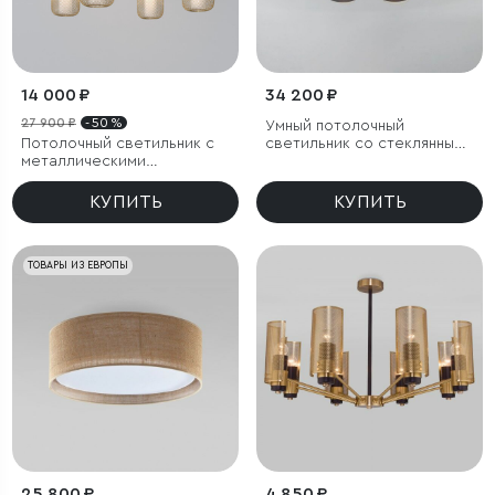
14 000 ₽
34 200 ₽
27 900 ₽
- 50 %
Умный потолочный
Потолочный светильник с
светильник со стеклянными
металлическими
плафонами
абажурами и стеклянными
плафонами
КУПИТЬ
КУПИТЬ
ТОВАРЫ ИЗ ЕВРОПЫ
25 800 ₽
4 850 ₽