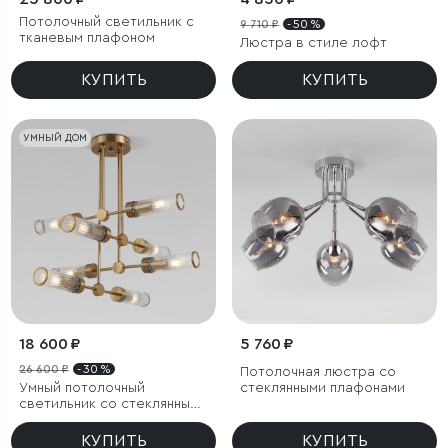
Потолочный светильник с
9 710 ₽
- 50 %
тканевым плафоном
Люстра в стиле лофт
КУПИТЬ
КУПИТЬ
УМНЫЙ ДОМ
18 600 ₽
5 760 ₽
26 600 ₽
- 30 %
Потолочная люстра со
Умный потолочный
стеклянными плафонами
светильник со стеклянными
плафонами
КУПИТЬ
КУПИТЬ