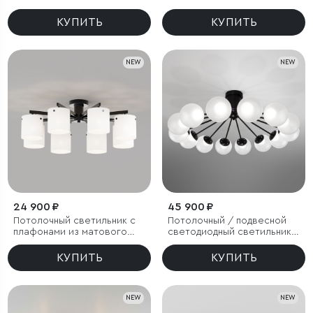
плафонами
КУПИТЬ
КУПИТЬ
NEW
NEW
24 900 ₽
45 900 ₽
Потолочный светильник с
Потолочный / подвесной
плафонами из матового
светодиодный светильник с
стекла
регулировкой цветовой
температуры
КУПИТЬ
КУПИТЬ
NEW
NEW