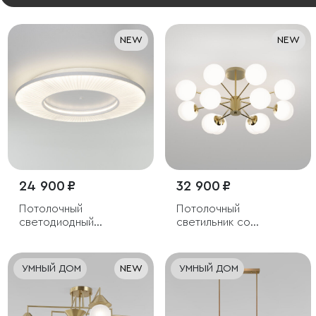
NEW
NEW
24 900 ₽
32 900 ₽
Потолочный
Потолочный
светодиодный
светильник со
светильник с тканевым
стеклянными
рассеивателем
плафонами
УМНЫЙ ДОМ
NEW
УМНЫЙ ДОМ