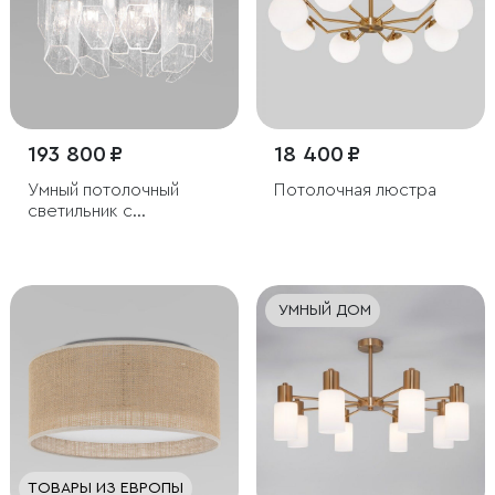
193 800 ₽
18 400 ₽
Умный потолочный
Потолочная люстра
светильник с
плафонами из
фактурного стекла
УМНЫЙ ДОМ
ТОВАРЫ ИЗ ЕВРОПЫ