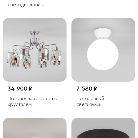
светодиодный
светильник
34 900 ₽
7 580 ₽
Потолочная люстра с
Потолочный
хрусталем
светильник