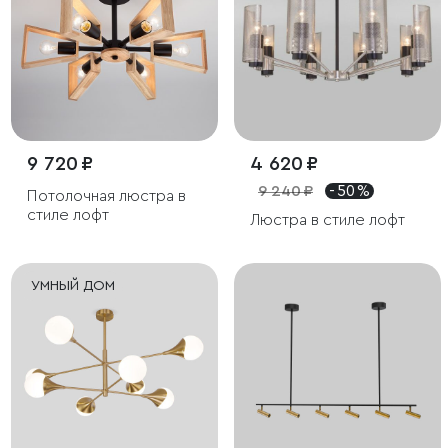
9 720 ₽
4 620 ₽
9 240 ₽
- 50 %
Потолочная люстра в
стиле лофт
Люстра в стиле лофт
УМНЫЙ ДОМ