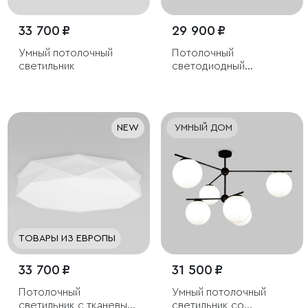
33 700 ₽
29 900 ₽
Умный потолочный
Потолочный
светильник
светодиодный
светильник с
поворотным
механизмом
NEW
УМНЫЙ ДОМ
ТОВАРЫ ИЗ ЕВРОПЫ
33 700 ₽
31 500 ₽
Потолочный
Умный потолочный
светильник с тканевым
светильник со