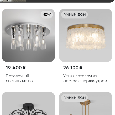
NEW
УМНЫЙ ДОМ
19 400 ₽
26 100 ₽
Потолочный
Умная потолочная
светильник со
люстра с перламутром
стеклянными
плафонами
УМНЫЙ ДОМ