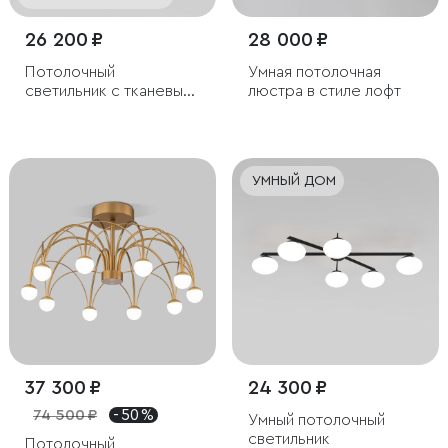
26 200 ₽
28 000 ₽
Потолочный
Умная потолочная
светильник с тканевым
люстра в стиле лофт
абажуром
УМНЫЙ ДОМ
37 300 ₽
24 300 ₽
74 500 ₽
- 50 %
Умный потолочный
светильник
Потолочный