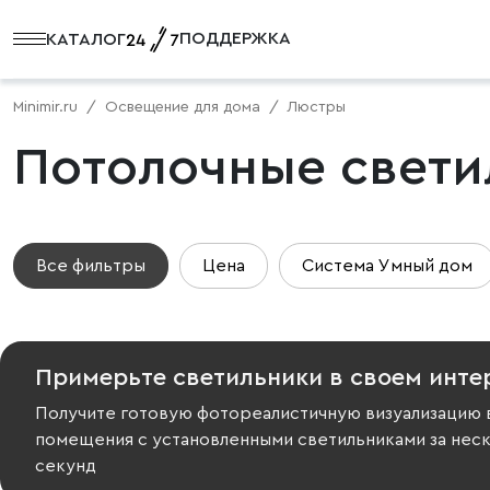
ПОДДЕРЖКА
КАТАЛОГ
Minimir.ru
Освещение для дома
Люстры
Потолочные свети
Все фильтры
Цена
Система Умный дом
Примерьте светильники в своем инте
Получите готовую фотореалистичную визуализацию 
помещения с установленными светильниками за нес
секунд