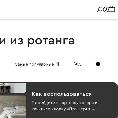
 из ротанга
Вид
Самые популярные
⇅
Как воспользоваться
Перейдите в карточку товара и
кликните кнопку «Примерить»