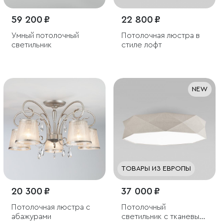
59 200 ₽
22 800 ₽
Умный потолочный
Потолочная люстра в
светильник
стиле лофт
NEW
ТОВАРЫ ИЗ ЕВРОПЫ
20 300 ₽
37 000 ₽
Потолочная люстра с
Потолочный
абажурами
светильник с тканевым