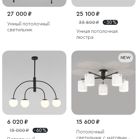
27 000 ₽
25 100 ₽
35 800 ₽
- 30 %
Умный потолочный
светильник
Умная потолочная
люстра
NEW
6 020 ₽
15 600 ₽
15 000 ₽
- 60 %
Потолочный
светильник с матовыми