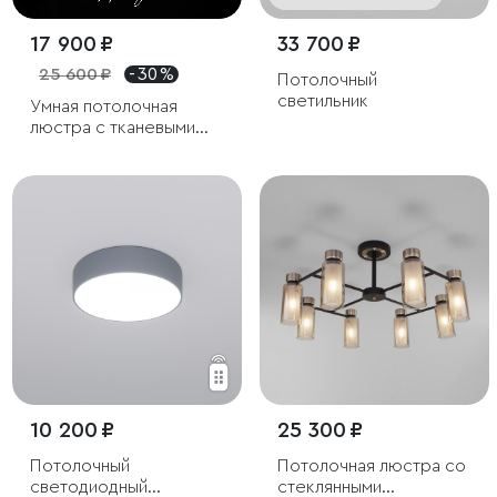
17 900 ₽
33 700 ₽
25 600 ₽
- 30 %
Потолочный
светильник
Умная потолочная
люстра с тканевыми
абажурами
10 200 ₽
25 300 ₽
Потолочный
Потолочная люстра со
светодиодный
стеклянными