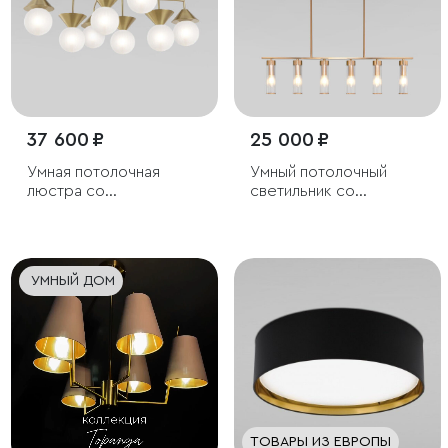
37 600 ₽
25 000 ₽
Умная потолочная
Умный потолочный
люстра со
светильник со
стеклянными
стеклянными
фактурными плафонами
плафонами
УМНЫЙ ДОМ
ТОВАРЫ ИЗ ЕВРОПЫ