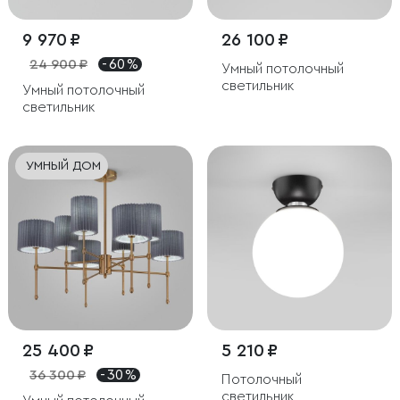
9 970 ₽
26 100 ₽
24 900 ₽
- 60 %
Умный потолочный
светильник
Умный потолочный
светильник
УМНЫЙ ДОМ
25 400 ₽
5 210 ₽
36 300 ₽
- 30 %
Потолочный
светильник