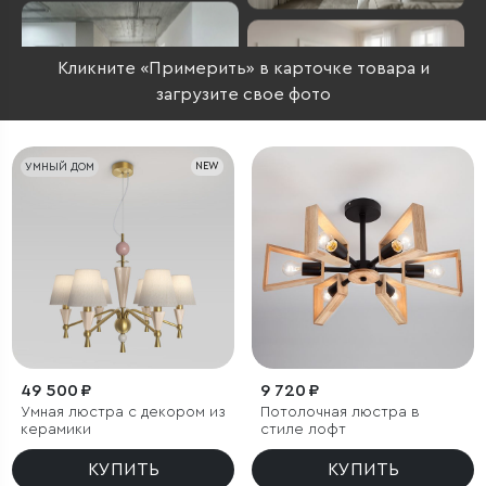
Кликните «Примерить» в карточке товара и
загрузите свое фото
УМНЫЙ ДОМ
NEW
49 500 ₽
9 720 ₽
Умная люстра с декором из
Потолочная люстра в
керамики
стиле лофт
КУПИТЬ
КУПИТЬ