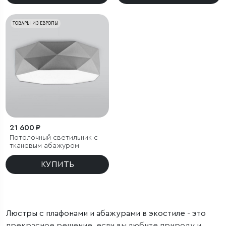
ТОВАРЫ ИЗ ЕВРОПЫ
21 600 ₽
Потолочный светильник с
тканевым абажуром
КУПИТЬ
Люстры с плафонами и абажурами в экостиле - это
прекрасное решение, если вы любите природу и