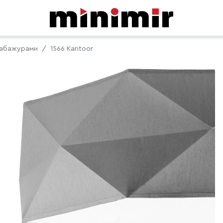
 абажурами
1566 Kantoor