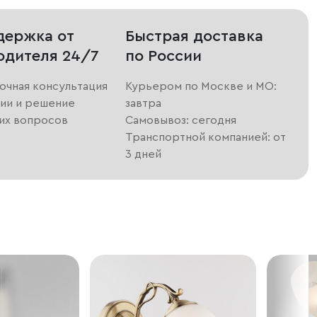
держка от
Быстрая доставка
одителя 24/7
по России
очная консультация
Курьером по Москве и МО:
ии и решение
завтра
их вопросов
Самовывоз: сегодня
Транспортной компанией: от
3 дней