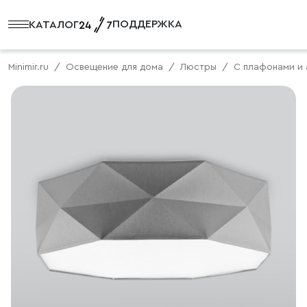
ПОДДЕРЖКА
КАТАЛОГ
Minimir.ru
Освещение для дома
Люстры
C плафонами и