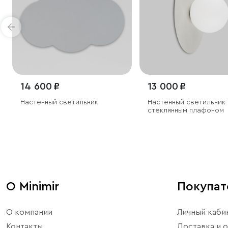
14 600 ₽
13 000 ₽
Настенный светильник
Настенный светильник
стеклянным плафоном
О Minimir
Покупа
О компании
Личный каби
Контакты
Доставка и о