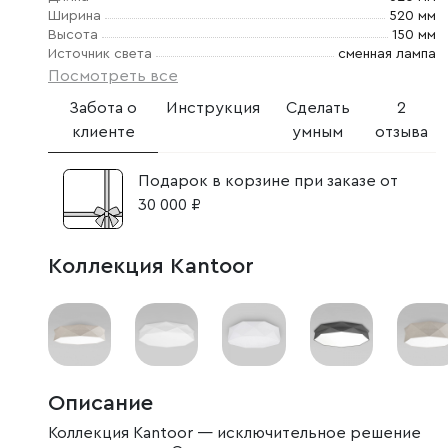
Ширина
520 мм
Высота
150 мм
Источник света
сменная лампа
Посмотреть все
Забота о
Инструкция
Сделать
2
клиенте
умным
отзыва
Подарок в корзине при заказе от
30 000 ₽
Коллекция Kantoor
Описание
Коллекция Kantoor — исключительное решение