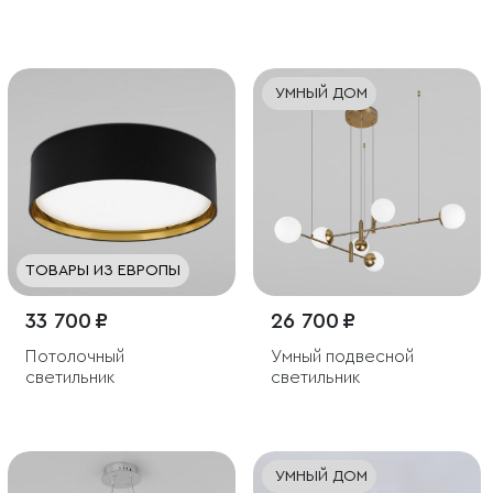
плафонами
поворотным
механизмом
УМНЫЙ ДОМ
ТОВАРЫ ИЗ ЕВРОПЫ
33 700 ₽
26 700 ₽
Потолочный
Умный подвесной
светильник
светильник
УМНЫЙ ДОМ