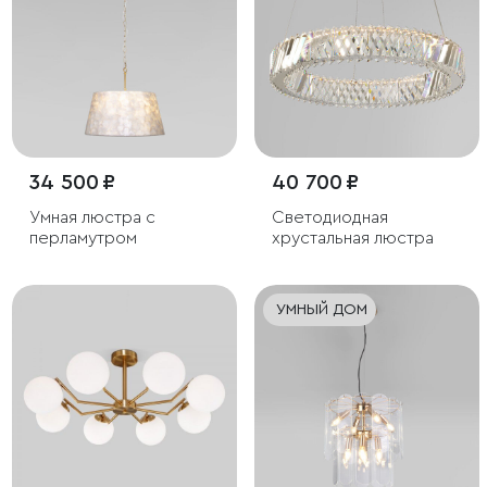
34 500 ₽
40 700 ₽
Умная люстра с
Светодиодная
перламутром
хрустальная люстра
УМНЫЙ ДОМ