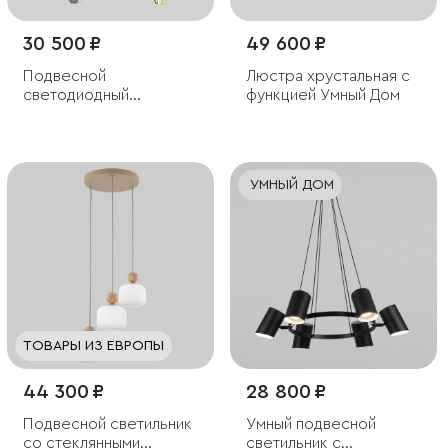
30 500 ₽
49 600 ₽
Подвесной
Люстра хрустальная с
светодиодный
функцией Умный Дом
светильник со
стеклянными
плафонами
УМНЫЙ ДОМ
ТОВАРЫ ИЗ ЕВРОПЫ
44 300 ₽
28 800 ₽
Подвесной светильник
Умный подвесной
со стеклянными
светильник с