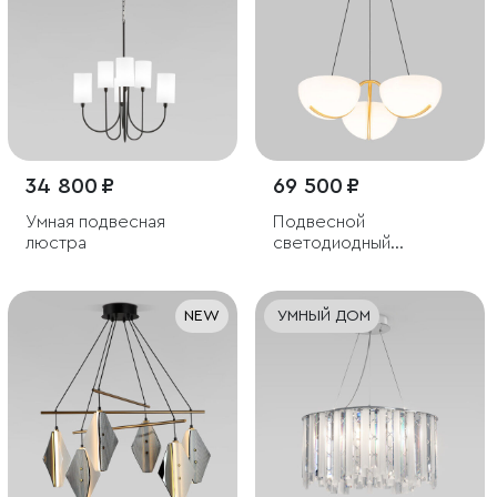
34 800 ₽
69 500 ₽
Умная подвесная
Подвесной
люстра
светодиодный
светильник
NEW
УМНЫЙ ДОМ