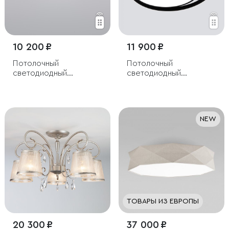
10 200 ₽
11 900 ₽
Потолочный
Потолочный
светодиодный
светодиодный
светильник
светильник с пультом
управления
NEW
ТОВАРЫ ИЗ ЕВРОПЫ
20 300 ₽
37 000 ₽