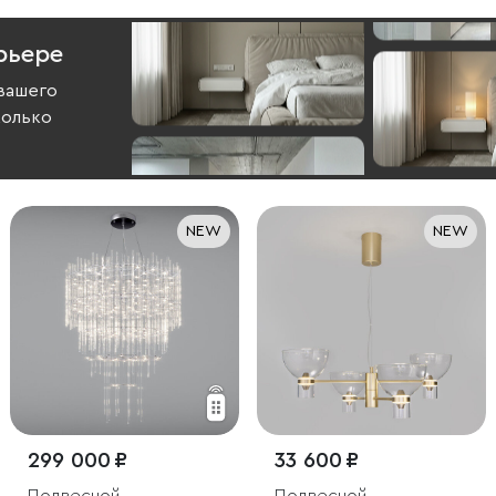
рьере
вашего
колько
NEW
NEW
299 000 ₽
33 600 ₽