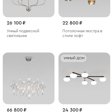
26 100 ₽
22 800 ₽
Умный подвесной
Потолочная люстра в
светильник
стиле лофт
УМНЫЙ ДОМ
66 800 ₽
24 300 ₽