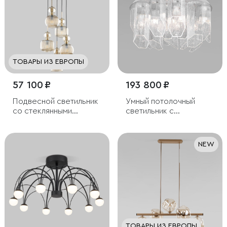
ТОВАРЫ ИЗ ЕВРОПЫ
57 100 ₽
193 800 ₽
Подвесной светильник
Умный потолочный
со стеклянными
светильник с
плафонами
плафонами из
фактурного стекла
NEW
ТОВАРЫ ИЗ ЕВРОПЫ