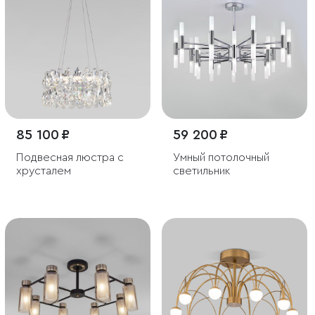
85 100 ₽
59 200 ₽
Подвесная люстра с
Умный потолочный
хрусталем
светильник