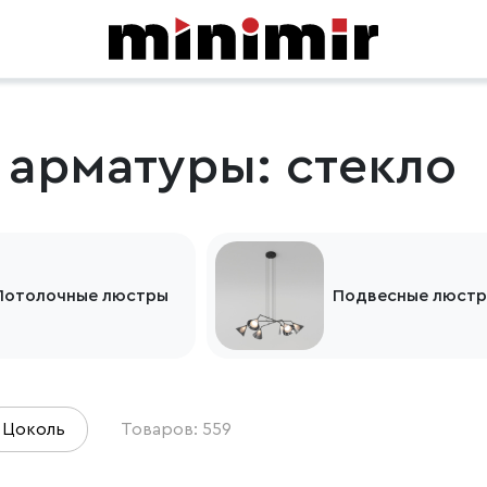
 арматуры: стекло
Потолочные люстры
Подвесные люст
Цоколь
Товаров: 559