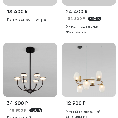
18 400 ₽
24 400 ₽
34 800 ₽
- 30 %
Потолочная люстра
Умная подвесная
люстра со
стеклянными
плафонами
34 200 ₽
12 900 ₽
48 900 ₽
- 30 %
Умный подвесной
светильник