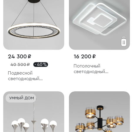
24 300 ₽
16 200 ₽
40 500 ₽
- 40 %
Потолочный
светодиодный
Подвесной
светильник
светодиодный
светильник
УМНЫЙ ДОМ