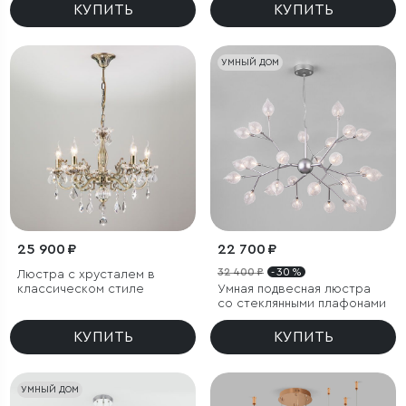
КУПИТЬ
КУПИТЬ
УМНЫЙ ДОМ
25 900 ₽
22 700 ₽
32 400 ₽
- 30 %
Люстра с хрусталем в
классическом стиле
Умная подвесная люстра
со стеклянными плафонами
КУПИТЬ
КУПИТЬ
УМНЫЙ ДОМ