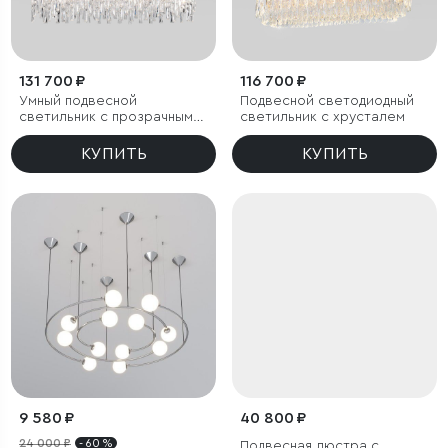
131 700 ₽
116 700 ₽
Умный подвесной
Подвесной светодиодный
светильник с прозрачным
светильник с хрусталем
хрусталем
КУПИТЬ
КУПИТЬ
9 580 ₽
40 800 ₽
24 000 ₽
- 60 %
Подвесная люстра с