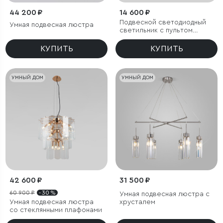
44 200 ₽
14 600 ₽
Подвесной светодиодный
Умная подвесная люстра
светильник с пультом
управления
КУПИТЬ
КУПИТЬ
УМНЫЙ ДОМ
УМНЫЙ ДОМ
42 600 ₽
31 500 ₽
60 900 ₽
- 30 %
Умная подвесная люстра с
Умная подвесная люстра
хрусталем
со стеклянными плафонами