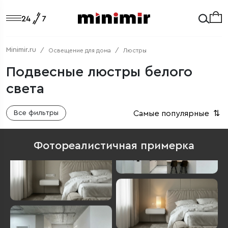
Minimir.ru
Освещение для дома
Люстры
Подвесные люстры белого
света
Самые популярные
⇅
Все фильтры
Фотореалистичная примерка