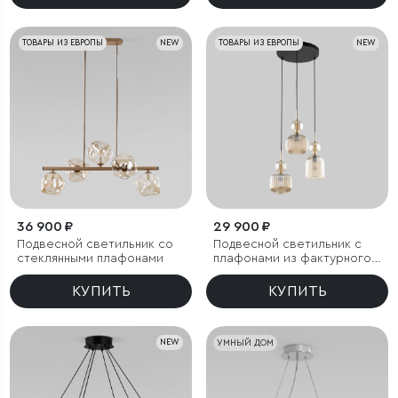
ТОВАРЫ ИЗ ЕВРОПЫ
NEW
ТОВАРЫ ИЗ ЕВРОПЫ
NEW
36 900 ₽
29 900 ₽
Подвесной светильник со
Подвесной светильник с
стеклянными плафонами
плафонами из фактурного
стекла
КУПИТЬ
КУПИТЬ
NEW
УМНЫЙ ДОМ