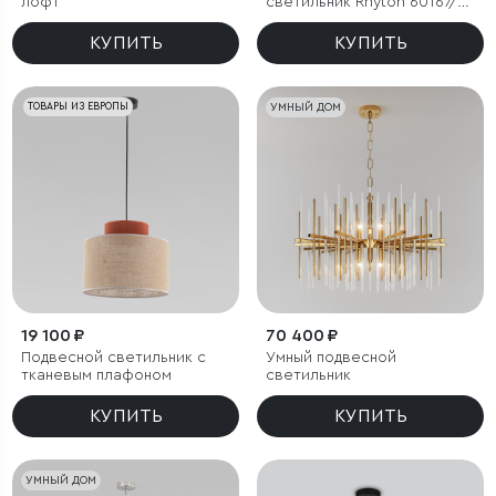
лофт
светильник Rhyton 60167/6
латунь
КУПИТЬ
КУПИТЬ
ТОВАРЫ ИЗ ЕВРОПЫ
УМНЫЙ ДОМ
19 100 ₽
70 400 ₽
Подвесной светильник с
Умный подвесной
тканевым плафоном
светильник
КУПИТЬ
КУПИТЬ
УМНЫЙ ДОМ