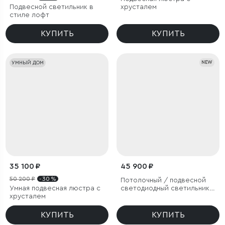
Подвесной светильник в
хрусталем
стиле лофт
КУПИТЬ
КУПИТЬ
УМНЫЙ ДОМ
NEW
35 100 ₽
45 900 ₽
50 200 ₽
- 30 %
Потолочный / подвесной
Умная подвесная люстра с
светодиодный светильник с
хрусталем
регулировкой цветовой
температуры
КУПИТЬ
КУПИТЬ