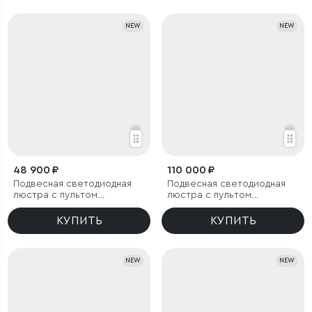
NEW
NEW
48 900 ₽
110 000 ₽
Подвесная светодиодная
Подвесная светодиодная
люстра с пультом
люстра с пультом
управления
управления и декором из
акрила
КУПИТЬ
КУПИТЬ
NEW
NEW