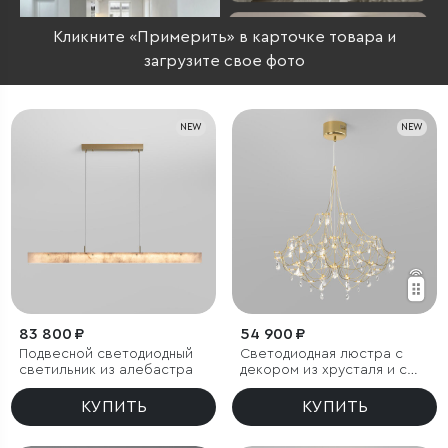
Кликните «Примерить» в карточке товара и
загрузите свое фото
NEW
NEW
83 800 ₽
54 900 ₽
Подвесной светодиодный
Светодиодная люстра с
светильник из алебастра
декором из хрусталя и с
пультом дистанционного
управления
КУПИТЬ
КУПИТЬ