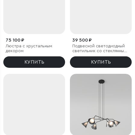
75 100 ₽
39 500 ₽
Люстра с хрустальным
Подвесной светодиодный
декором
светильник со стеклянными
плафонами
КУПИТЬ
КУПИТЬ