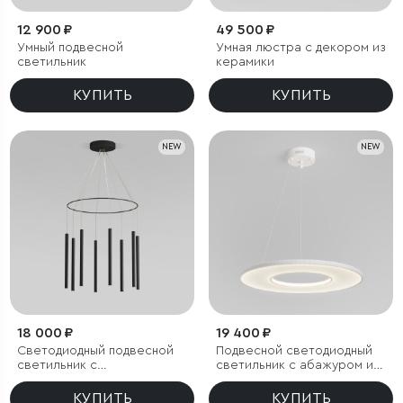
12 900 ₽
49 500 ₽
Умный подвесной
Умная люстра с декором из
светильник
керамики
КУПИТЬ
КУПИТЬ
NEW
NEW
18 000 ₽
19 400 ₽
Светодиодный подвесной
Подвесной светодиодный
светильник с
светильник с абажуром из
регулировкой высоты
ткани
КУПИТЬ
КУПИТЬ