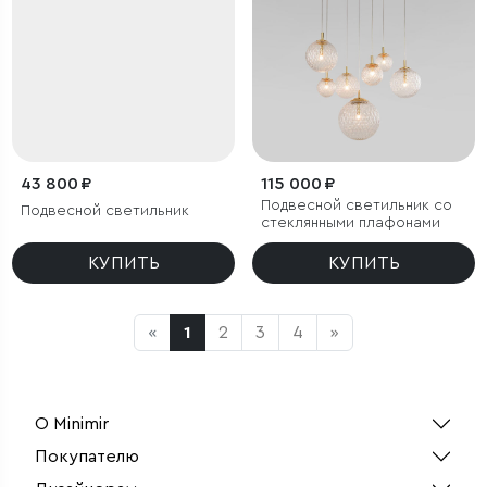
43 800 ₽
115 000 ₽
Подвесной светильник со
Подвесной светильник
стеклянными плафонами
КУПИТЬ
КУПИТЬ
«
1
2
3
4
»
О Minimir
Покупателю