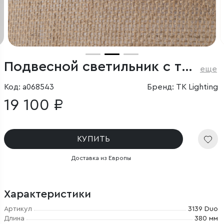
Подвесной светильник с тканевым плафоном
еще
Код: a068543
Бренд: TK Lighting
19 100 ₽
КУПИТЬ
Доставка из Европы
Характеристики
Артикул
3139 Duo
Длина
380 мм