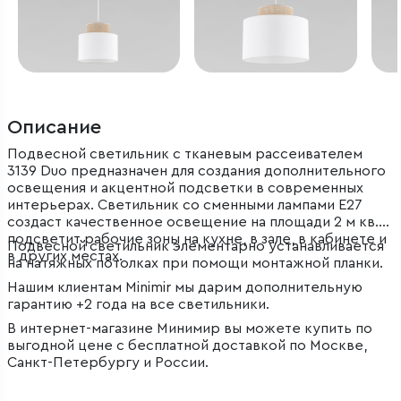
Описание
Подвесной светильник с тканевым рассеивателем
3139 Duo предназначен для создания дополнительного
освещения и акцентной подсветки в современных
интерьерах. Светильник со сменными лампами E27
создаст качественное освещение на площади 2 м кв. и
подсветит рабочие зоны на кухне, в зале, в кабинете и
Подвесной светильник элементарно устанавливается
в других местах.
на натяжных потолках при помощи монтажной планки.
Нашим клиентам Minimir мы дарим дополнительную
гарантию +2 года на все светильники.
В интернет-магазине Минимир вы можете купить по
выгодной цене с бесплатной доставкой по Москве,
Санкт-Петербургу и России.