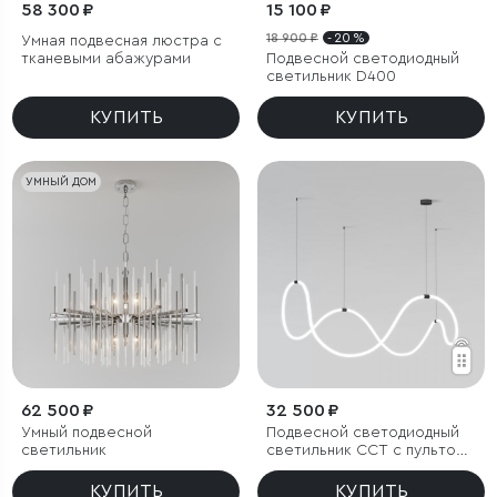
58 300 ₽
15 100 ₽
18 900 ₽
- 20 %
Умная подвесная люстра с
тканевыми абажурами
Подвесной светодиодный
светильник D400
КУПИТЬ
КУПИТЬ
УМНЫЙ ДОМ
62 500 ₽
32 500 ₽
Умный подвесной
Подвесной светодиодный
светильник
светильник ССТ с пультом
управления
КУПИТЬ
КУПИТЬ