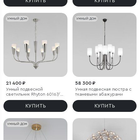
КУПИТЬ
КУПИТЬ
УМНЫЙ ДОМ
УМНЫЙ ДОМ
21 400 ₽
58 300 ₽
Умный подвесной
Умная подвесная люстра с
светильник Rhyton 60167/8
тканевыми абажурами
никель
КУПИТЬ
КУПИТЬ
УМНЫЙ ДОМ