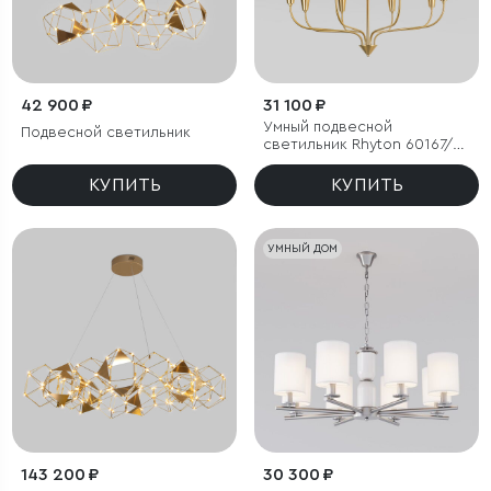
42 900 ₽
31 100 ₽
Умный подвесной
Подвесной светильник
светильник Rhyton 60167/8
латунь
КУПИТЬ
КУПИТЬ
УМНЫЙ ДОМ
143 200 ₽
30 300 ₽