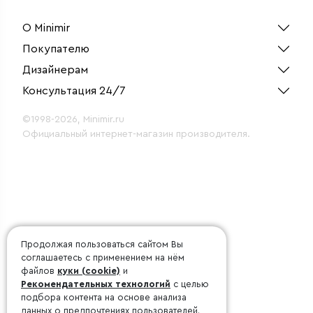
О Minimir
Покупателю
Дизайнерам
Консультация 24/7
©1998-2026, Minimir.ru
Официальный интернет-магазин производителя.
Продолжая пользоваться сайтом Вы
соглашаетесь с применением на нём
файлов
куки (cookie)
и
Рекомендательных технологий
с целью
подбора контента на основе анализа
данных о предпочтениях пользователей.