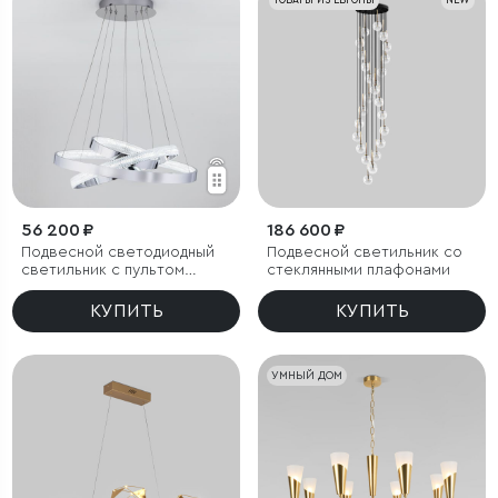
ТОВАРЫ ИЗ ЕВРОПЫ
NEW
56 200 ₽
186 600 ₽
Подвесной светодиодный
Подвесной светильник со
светильник с пультом
стеклянными плафонами
управления
КУПИТЬ
КУПИТЬ
УМНЫЙ ДОМ