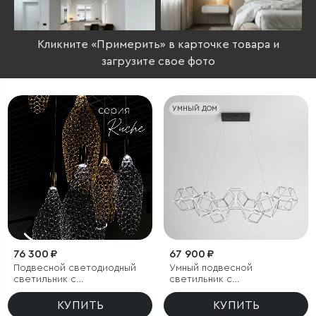
Кликните «Примерить» в карточке товара и
загрузите свое фото
УМНЫЙ ДОМ
76 300 ₽
67 900 ₽
Подвесной светодиодный
Умный подвесной
светильник с
светильник с
металлическими
регулировкой яркости
плафонами
КУПИТЬ
КУПИТЬ