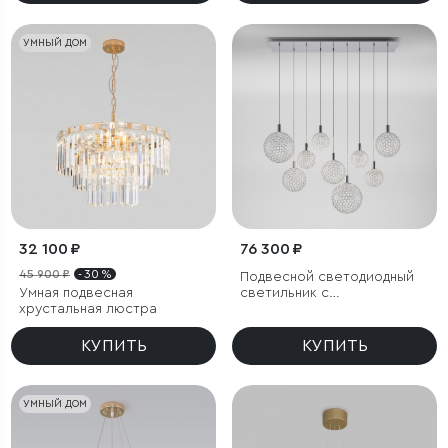
УМНЫЙ ДОМ
32 100 ₽
76 300 ₽
45 900 ₽
- 30 %
Подвесной светодиодный
Умная подвесная
светильник с
хрустальная люстра
металлическими
плафонами
КУПИТЬ
КУПИТЬ
УМНЫЙ ДОМ