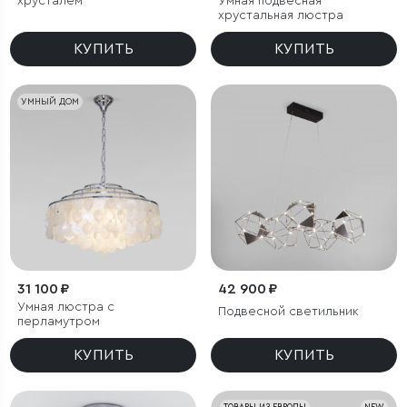
хрусталем
Умная подвесная
хрустальная люстра
КУПИТЬ
КУПИТЬ
УМНЫЙ ДОМ
31 100 ₽
42 900 ₽
Умная люстра с
Подвесной светильник
перламутром
КУПИТЬ
КУПИТЬ