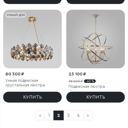
УМНЫЙ ДОМ
80 300 ₽
23 100 ₽
Умная подвесная
38 500 ₽
- 40 %
хрустальная люстра
Подвесная люстра
КУПИТЬ
КУПИТЬ
«
1
2
3
4
»