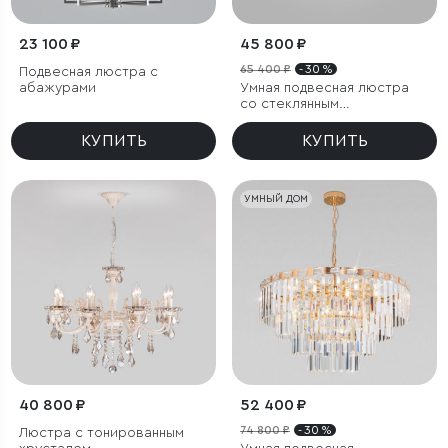
23 100 ₽
45 800 ₽
65 400 ₽
- 30 %
Подвесная люстра с
абажурами
Умная подвесная люстра
со стеклянным
рассеивателем
КУПИТЬ
КУПИТЬ
УМНЫЙ ДОМ
40 800 ₽
52 400 ₽
74 800 ₽
- 30 %
Люстра с тонированным