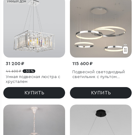
УМНЫЙ ДОМ
31 200 ₽
115 600 ₽
44 600 ₽
- 30 %
Подвесной светодиодный
Умная подвесная люстра с
светильник с пультом
хрусталем
управления
КУПИТЬ
КУПИТЬ