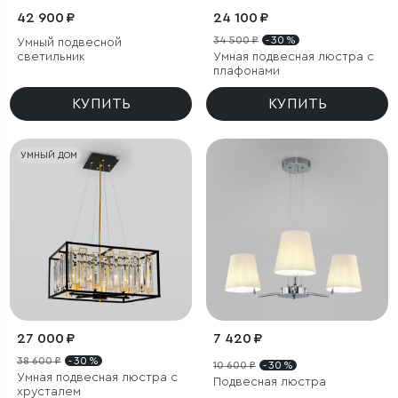
42 900 ₽
24 100 ₽
34 500 ₽
- 30 %
Умный подвесной
светильник
Умная подвесная люстра с
плафонами
КУПИТЬ
КУПИТЬ
УМНЫЙ ДОМ
27 000 ₽
7 420 ₽
38 600 ₽
- 30 %
10 600 ₽
- 30 %
Умная подвесная люстра с
Подвесная люстра
хрусталем