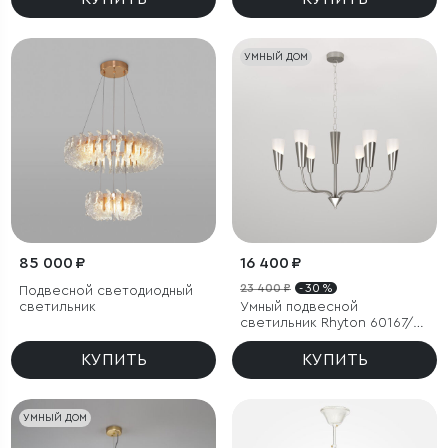
УМНЫЙ ДОМ
85 000 ₽
16 400 ₽
23 400 ₽
- 30 %
Подвесной светодиодный
светильник
Умный подвесной
светильник Rhyton 60167/6
никель
КУПИТЬ
КУПИТЬ
УМНЫЙ ДОМ