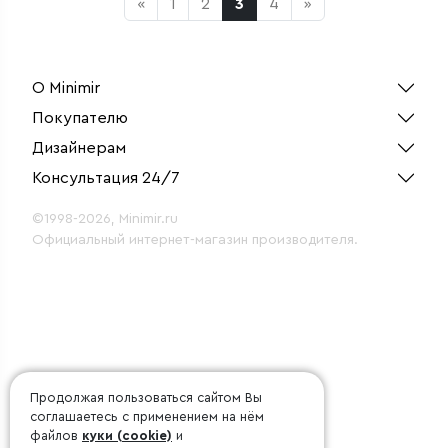
«
1
2
3
4
»
О Minimir
Покупателю
Дизайнерам
Консультация 24/7
©1998-2026, Minimir.ru
Официальный интернет-магазин производителя.
Продолжая пользоваться сайтом Вы
соглашаетесь с применением на нём
файлов
куки (cookie)
и