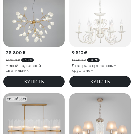
28 800 ₽
9 510 ₽
41 200 ₽
- 30 %
13 600 ₽
- 30 %
Умный подвесной
Люстра с прозрачным
светильник
хрусталем
КУПИТЬ
КУПИТЬ
УМНЫЙ ДОМ