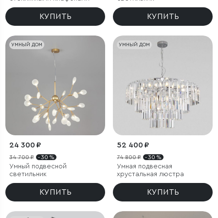
КУПИТЬ
КУПИТЬ
УМНЫЙ ДОМ
УМНЫЙ ДОМ
24 300 ₽
52 400 ₽
34 700 ₽
- 30 %
74 800 ₽
- 30 %
Умный подвесной
Умная подвесная
светильник
хрустальная люстра
КУПИТЬ
КУПИТЬ