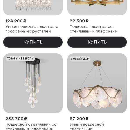
124 900 ₽
22 300 ₽
Умная подвесная люстра с
Подвесная люстра со
прозрачным хрусталем
стеклянными плафонами
КУПИТЬ
КУПИТЬ
ТОВАРЫ ИЗ ЕВРОПЫ
УМНЫЙ ДОМ
235 700 ₽
87 200 ₽
Подвесной светильник со
Умный подвесной
стеклянными плафонами
светильник