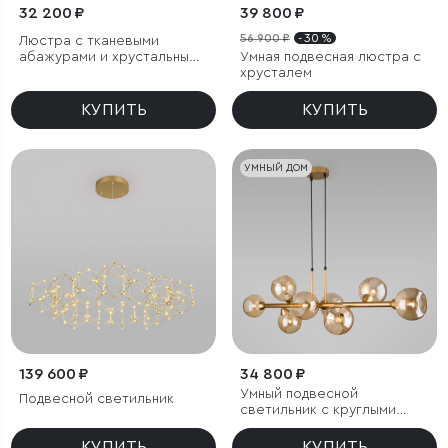
32 200 ₽
39 800 ₽
56 900 ₽
- 30 %
Люстра с тканевыми
абажурами и хрустальными
Умная подвесная люстра с
подвесками
хрусталем
КУПИТЬ
КУПИТЬ
УМНЫЙ ДОМ
139 600 ₽
34 800 ₽
Умный подвесной
Подвесной светильник
светильник с круглыми
стеклянными плафонами
КУПИТЬ
КУПИТЬ