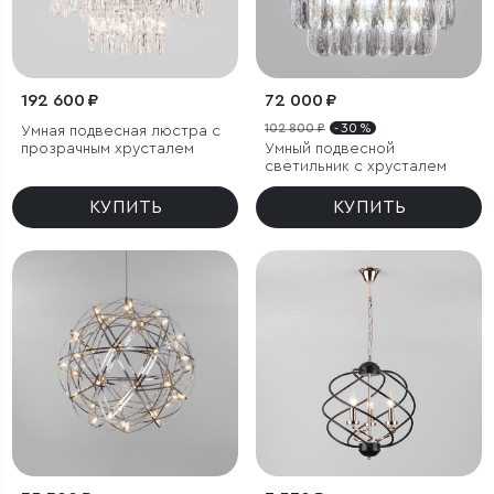
192 600 ₽
72 000 ₽
102 800 ₽
- 30 %
Умная подвесная люстра с
прозрачным хрусталем
Умный подвесной
светильник с хрусталем
КУПИТЬ
КУПИТЬ