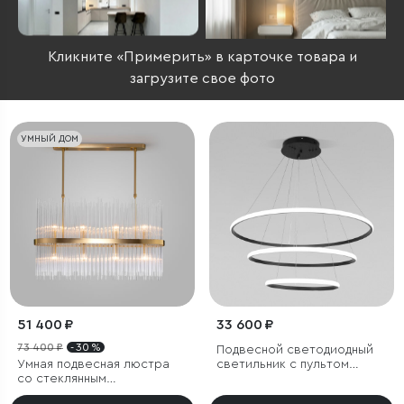
Кликните «Примерить» в карточке товара и
загрузите свое фото
УМНЫЙ ДОМ
51 400 ₽
33 600 ₽
73 400 ₽
- 30 %
Подвесной светодиодный
Умная подвесная люстра
светильник с пультом
со стеклянным
управления
рассеивателем