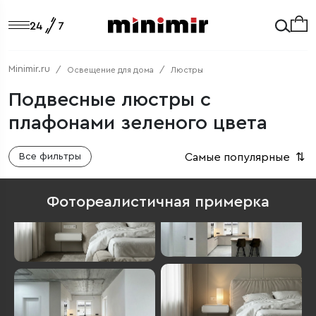
Minimir.ru
Освещение для дома
Люстры
Подвесные люстры с
плафонами зеленого цвета
Самые популярные
⇅
Все фильтры
Фотореалистичная примерка