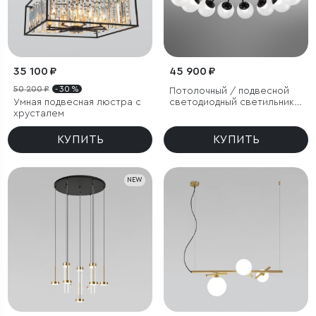
35 100 ₽
45 900 ₽
50 200 ₽
- 30 %
Потолочный / подвесной
Умная подвесная люстра с
светодиодный светильник с
хрусталем
регулировкой цветовой
температуры
КУПИТЬ
КУПИТЬ
NEW