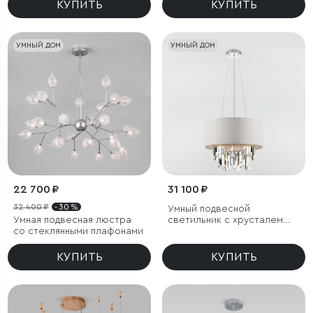
КУПИТЬ
КУПИТЬ
УМНЫЙ ДОМ
УМНЫЙ ДОМ
22 700 ₽
31 100 ₽
32 400 ₽
- 30 %
Умный подвесной
Умная подвесная люстра
светильник с хрусталем
со стеклянными плафонами
Eurosvet Amantea 10122/6
КУПИТЬ
КУПИТЬ