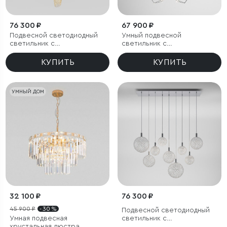
76 300 ₽
67 900 ₽
Подвесной светодиодный
Умный подвесной
светильник с
светильник с
металлическими
регулировкой яркости
плафонами
КУПИТЬ
КУПИТЬ
УМНЫЙ ДОМ
32 100 ₽
76 300 ₽
45 900 ₽
- 30 %
Подвесной светодиодный
Умная подвесная
светильник с
хрустальная люстра
металлическими