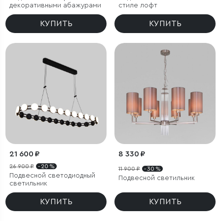
декоративными абажурами
стиле лофт
КУПИТЬ
КУПИТЬ
21 600 ₽
8 330 ₽
26 900 ₽
- 20 %
11 900 ₽
- 30 %
Подвесной светодиодный
Подвесной светильник
светильник
КУПИТЬ
КУПИТЬ