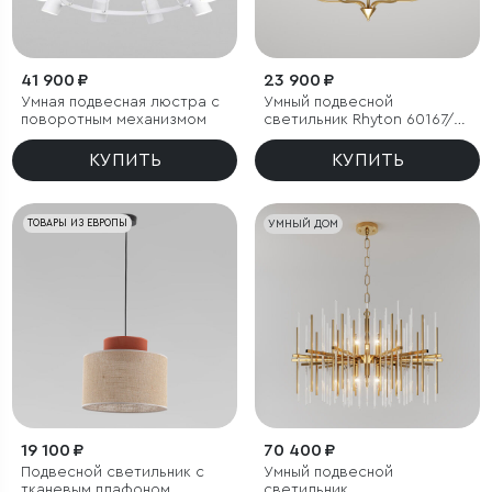
41 900 ₽
23 900 ₽
Умная подвесная люстра с
Умный подвесной
поворотным механизмом
светильник Rhyton 60167/6
латунь
КУПИТЬ
КУПИТЬ
ТОВАРЫ ИЗ ЕВРОПЫ
УМНЫЙ ДОМ
19 100 ₽
70 400 ₽
Подвесной светильник с
Умный подвесной
тканевым плафоном
светильник