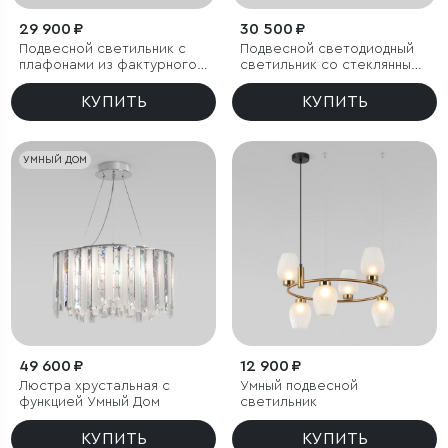
29 900 ₽
30 500 ₽
Подвесной светильник с
Подвесной светодиодный
плафонами из фактурного
светильник со стеклянными
стекла
плафонами
КУПИТЬ
КУПИТЬ
УМНЫЙ ДОМ
49 600 ₽
12 900 ₽
Люстра хрустальная с
Умный подвесной
функцией Умный Дом
светильник
КУПИТЬ
КУПИТЬ