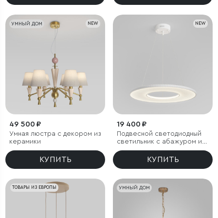
УМНЫЙ ДОМ
NEW
NEW
49 500 ₽
19 400 ₽
Умная люстра с декором из
Подвесной светодиодный
керамики
светильник с абажуром из
ткани
КУПИТЬ
КУПИТЬ
ТОВАРЫ ИЗ ЕВРОПЫ
УМНЫЙ ДОМ