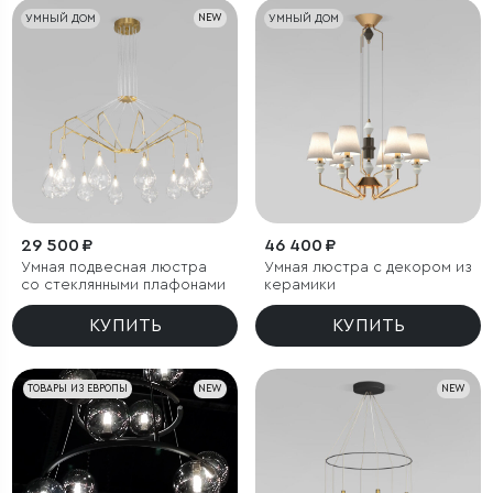
УМНЫЙ ДОМ
NEW
УМНЫЙ ДОМ
29 500 ₽
46 400 ₽
Умная подвесная люстра
Умная люстра с декором из
со стеклянными плафонами
керамики
КУПИТЬ
КУПИТЬ
ТОВАРЫ ИЗ ЕВРОПЫ
NEW
NEW