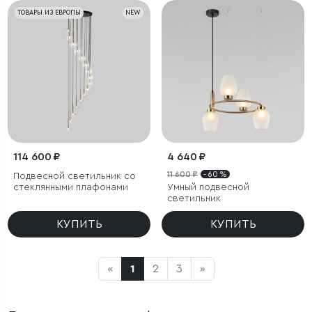
ТОВАРЫ ИЗ ЕВРОПЫ
NEW
114 600 ₽
4 640 ₽
11 600 ₽
- 60 %
Подвесной светильник со
стеклянными плафонами
Умный подвесной
светильник
КУПИТЬ
КУПИТЬ
«
1
2
3
»