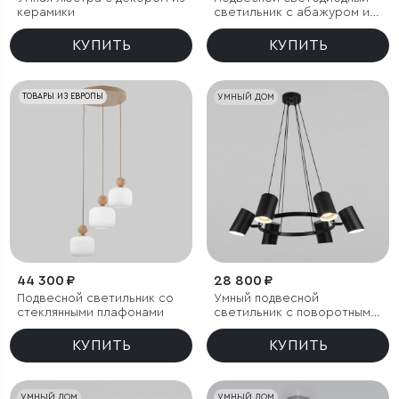
керамики
светильник с абажуром из
ткани
КУПИТЬ
КУПИТЬ
ТОВАРЫ ИЗ ЕВРОПЫ
УМНЫЙ ДОМ
44 300 ₽
28 800 ₽
Подвесной светильник со
Умный подвесной
стеклянными плафонами
светильник с поворотным
механизмом
КУПИТЬ
КУПИТЬ
УМНЫЙ ДОМ
УМНЫЙ ДОМ