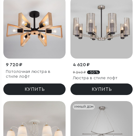
9 720 ₽
4 620 ₽
Потолочная люстра в
9 240 ₽
- 50 %
стиле лофт
Люстра в стиле лофт
КУПИТЬ
КУПИТЬ
УМНЫЙ ДОМ