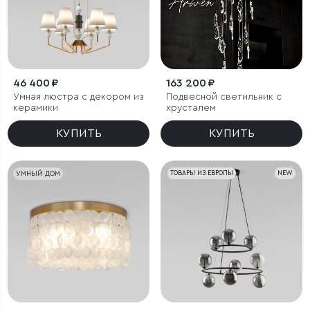
46 400 ₽
163 200 ₽
Умная люстра с декором из
Подвесной светильник с
керамики
хрусталем
КУПИТЬ
КУПИТЬ
УМНЫЙ ДОМ
ТОВАРЫ ИЗ ЕВРОПЫ
NEW