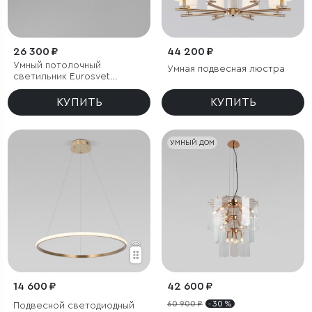
26 300 ₽
44 200 ₽
Умный потолочный
Умная подвесная люстра
светильник Eurosvet
Luminari 90247/3
КУПИТЬ
КУПИТЬ
УМНЫЙ ДОМ
14 600 ₽
42 600 ₽
60 900 ₽
- 30 %
Подвесной светодиодный