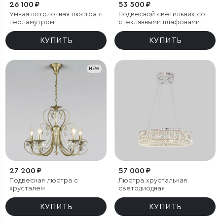
26 100 ₽
53 500 ₽
Умная потолочная люстра с
Подвесной светильник со
перламутром
стеклянными плафонами
КУПИТЬ
КУПИТЬ
NEW
27 200 ₽
57 000 ₽
Подвесная люстра с
Люстра хрустальная
хрусталем
светодиодная
КУПИТЬ
КУПИТЬ