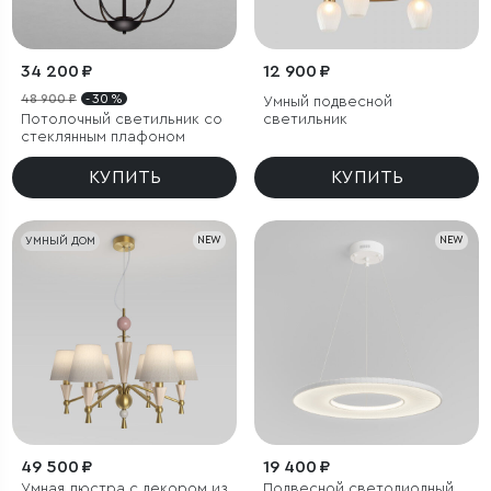
34 200 ₽
12 900 ₽
48 900 ₽
- 30 %
Умный подвесной
Потолочный светильник со
светильник
стеклянным плафоном
КУПИТЬ
КУПИТЬ
УМНЫЙ ДОМ
NEW
NEW
49 500 ₽
19 400 ₽
Умная люстра с декором из
Подвесной светодиодный