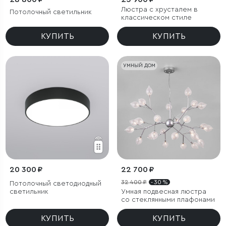
Люстра с хрусталем в
Потолочный светильник
классическом стиле
КУПИТЬ
КУПИТЬ
УМНЫЙ ДОМ
20 300 ₽
22 700 ₽
32 400 ₽
- 30 %
Потолочный светодиодный
светильник
Умная подвесная люстра
со стеклянными плафонами
КУПИТЬ
КУПИТЬ