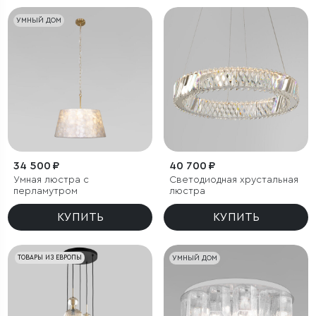
УМНЫЙ ДОМ
34 500 ₽
40 700 ₽
Умная люстра с
Светодиодная хрустальная
перламутром
люстра
КУПИТЬ
КУПИТЬ
ТОВАРЫ ИЗ ЕВРОПЫ
УМНЫЙ ДОМ