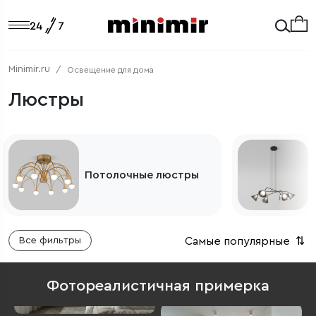
Minimir.ru
Освещение для дома
Люстры
Потолочные люстры
Самые популярные
⇅
Все фильтры
Фотореалистичная примерка