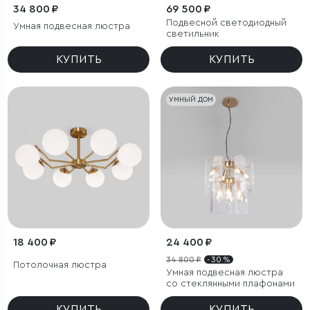
34 800 ₽
69 500 ₽
Подвесной светодиодный
Умная подвесная люстра
светильник
КУПИТЬ
КУПИТЬ
УМНЫЙ ДОМ
18 400 ₽
24 400 ₽
34 800 ₽
- 30 %
Потолочная люстра
Умная подвесная люстра
со стеклянными плафонами
КУПИТЬ
КУПИТЬ