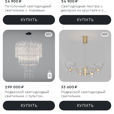
24 900 ₽
54 900 ₽
Потолочный светодиодный
Светодиодная люстра с
светильник с тканевым
декором из хрусталя и с
рассеивателем
пультом дистанционного
управления
КУПИТЬ
КУПИТЬ
NEW
NEW
299 000 ₽
33 600 ₽
Подвесной светодиодный
Подвесной светодиодный
светильник с пультом
светильник
управления
КУПИТЬ
КУПИТЬ