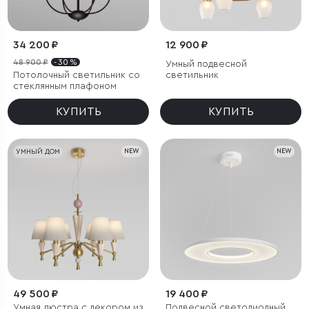
34 200 ₽
12 900 ₽
48 900 ₽
- 30 %
Умный подвесной
Потолочный светильник со
светильник
стеклянным плафоном
КУПИТЬ
КУПИТЬ
УМНЫЙ ДОМ
NEW
NEW
49 500 ₽
19 400 ₽
Умная люстра с декором из
Подвесной светодиодный