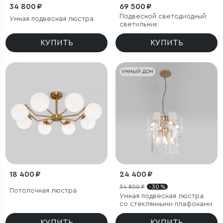
34 800 ₽
69 500 ₽
Подвесной светодиодный
Умная подвесная люстра
светильник
КУПИТЬ
КУПИТЬ
УМНЫЙ ДОМ
18 400 ₽
24 400 ₽
34 800 ₽
- 30 %
Потолочная люстра
Умная подвесная люстра
со стеклянными плафонами
КУПИТЬ
КУПИТЬ