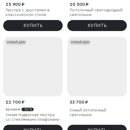
25 900 ₽
20 300 ₽
Люстра с хрусталем в
Потолочный светодиодный
классическом стиле
светильник
КУПИТЬ
КУПИТЬ
УМНЫЙ ДОМ
УМНЫЙ ДОМ
22 700 ₽
33 700 ₽
32 400 ₽
- 30 %
Умный потолочный
Умная подвесная люстра
светильник
со стеклянными плафонами