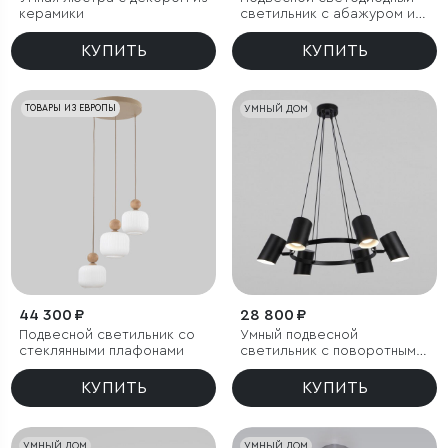
керамики
светильник с абажуром из
ткани
КУПИТЬ
КУПИТЬ
ТОВАРЫ ИЗ ЕВРОПЫ
УМНЫЙ ДОМ
44 300 ₽
28 800 ₽
Подвесной светильник со
Умный подвесной
стеклянными плафонами
светильник с поворотным
механизмом
КУПИТЬ
КУПИТЬ
УМНЫЙ ДОМ
УМНЫЙ ДОМ