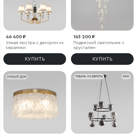
46 400 ₽
163 200 ₽
Умная люстра с декором из
Подвесной светильник с
керамики
хрусталем
КУПИТЬ
КУПИТЬ
УМНЫЙ ДОМ
ТОВАРЫ ИЗ ЕВРОПЫ
NEW