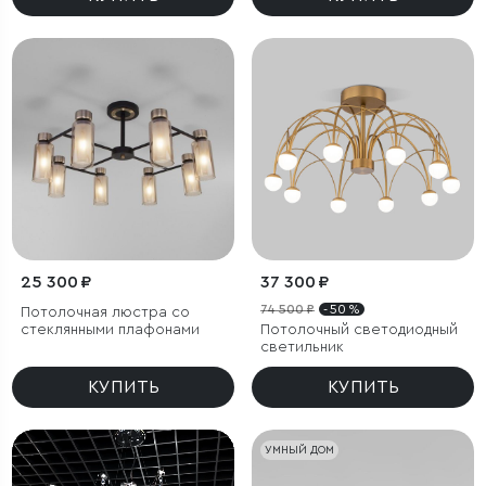
25 300 ₽
37 300 ₽
74 500 ₽
- 50 %
Потолочная люстра со
стеклянными плафонами
Потолочный светодиодный
светильник
КУПИТЬ
КУПИТЬ
УМНЫЙ ДОМ