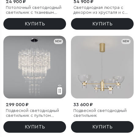
24 900 ₽
54 900 ₽
Потолочный светодиодный
Светодиодная люстра с
светильник с тканевым
декором из хрусталя и с
рассеивателем
пультом дистанционного
управления
КУПИТЬ
КУПИТЬ
NEW
NEW
299 000 ₽
33 600 ₽
Подвесной светодиодный
Подвесной светодиодный
светильник с пультом
светильник
управления
КУПИТЬ
КУПИТЬ