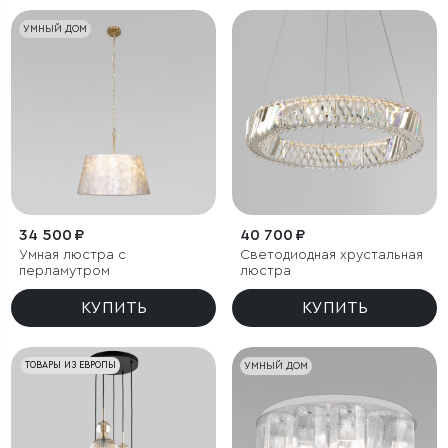
УМНЫЙ ДОМ
34 500 ₽
40 700 ₽
Умная люстра с
Светодиодная хрустальная
перламутром
люстра
КУПИТЬ
КУПИТЬ
ТОВАРЫ ИЗ ЕВРОПЫ
УМНЫЙ ДОМ