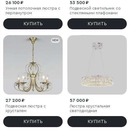
26 100 ₽
53 500 ₽
Умная потолочная люстра с
Подвесной светильник со
перламутром
стеклянными плафонами
КУПИТЬ
КУПИТЬ
NEW
27 200 ₽
57 000 ₽
Подвесная люстра с
Люстра хрустальная
хрусталем
светодиодная
КУПИТЬ
КУПИТЬ