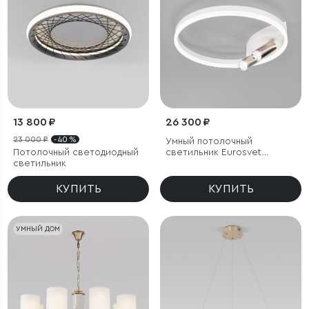
13 800 ₽
26 300 ₽
23 000 ₽
- 40 %
Умный потолочный
Потолочный светодиодный
светильник Eurosvet
светильник
Luminari 90247/3
КУПИТЬ
КУПИТЬ
УМНЫЙ ДОМ