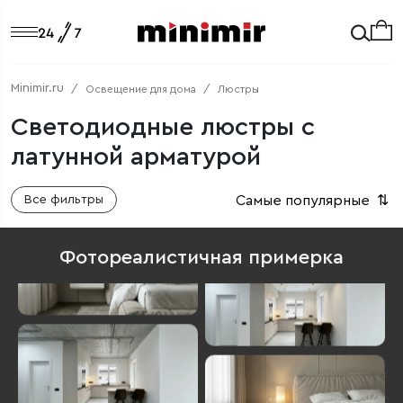
Minimir.ru
Освещение для дома
Люстры
Светодиодные люстры с
латунной арматурой
Самые популярные
⇅
Все фильтры
Фотореалистичная примерка