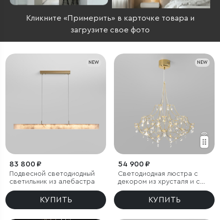
Кликните «Примерить» в карточке товара и
загрузите свое фото
NEW
NEW
83 800 ₽
54 900 ₽
Подвесной светодиодный
Светодиодная люстра с
светильник из алебастра
декором из хрусталя и с
пультом дистанционного
управления
КУПИТЬ
КУПИТЬ