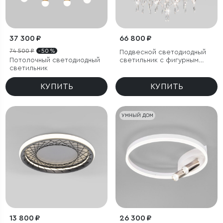
37 300 ₽
66 800 ₽
74 500 ₽
- 50 %
Подвесной светодиодный
Потолочный светодиодный
светильник с фигурным
светильник
хрусталем
КУПИТЬ
КУПИТЬ
УМНЫЙ ДОМ
13 800 ₽
26 300 ₽