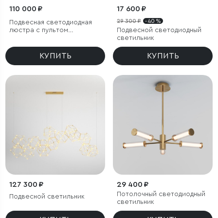
110 000 ₽
17 600 ₽
29 300 ₽
- 40 %
Подвесная светодиодная
люстра с пультом
Подвесной светодиодный
управления и декором из
светильник
акрила
КУПИТЬ
КУПИТЬ
127 300 ₽
29 400 ₽
Потолочный светодиодный
Подвесной светильник
светильник