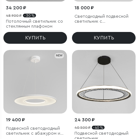
34 200 ₽
18 000 ₽
48 900 ₽
- 30 %
Светодиодный подвесной
Потолочный светильник со
светильник с
стеклянным плафоном
регулировкой высоты
КУПИТЬ
КУПИТЬ
NEW
19 400 ₽
24 300 ₽
40 500 ₽
- 40 %
Подвесной светодиодный
светильник с абажуром из
Подвесной светодиодный
ткани
светильник