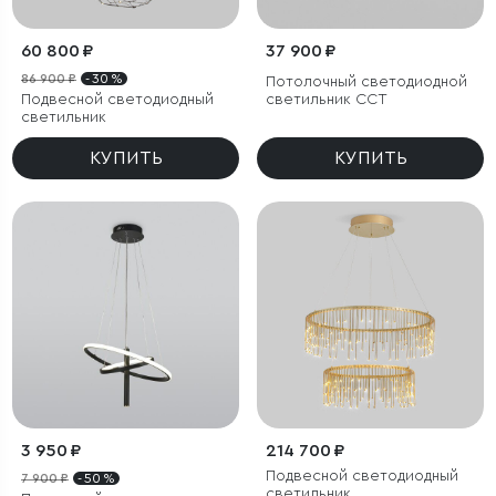
60 800 ₽
37 900 ₽
86 900 ₽
- 30 %
Потолочный светодиодной
Подвесной светодиодный
светильник CCT
светильник
КУПИТЬ
КУПИТЬ
3 950 ₽
214 700 ₽
Подвесной светодиодный
7 900 ₽
- 50 %
светильник