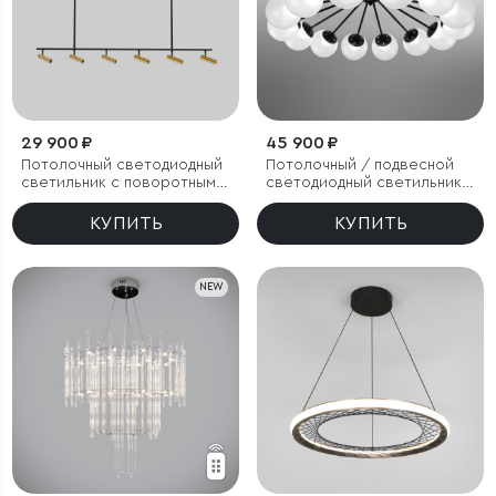
29 900 ₽
45 900 ₽
Потолочный светодиодный
Потолочный / подвесной
светильник с поворотным
светодиодный светильник с
механизмом
регулировкой цветовой
температуры
КУПИТЬ
КУПИТЬ
NEW