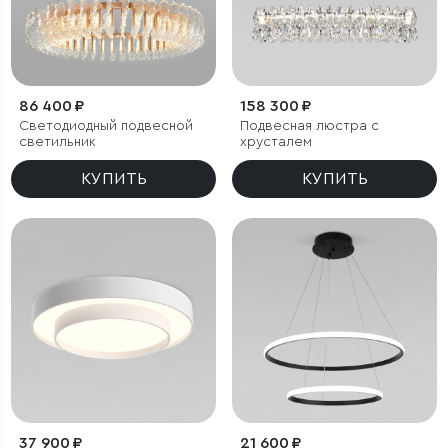
86 400 ₽
158 300 ₽
Светодиодный подвесной
Подвесная люстра с
светильник
хрусталем
КУПИТЬ
КУПИТЬ
37 900 ₽
21 600 ₽