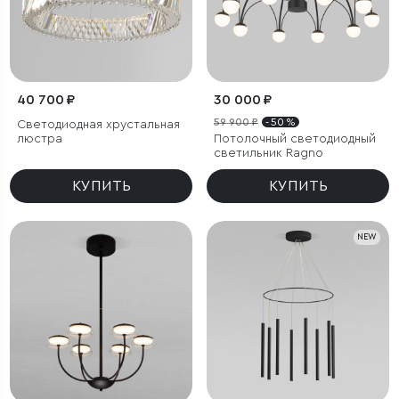
40 700 ₽
30 000 ₽
59 900 ₽
- 50 %
Светодиодная хрустальная
люстра
Потолочный светодиодный
светильник Ragno
КУПИТЬ
КУПИТЬ
NEW