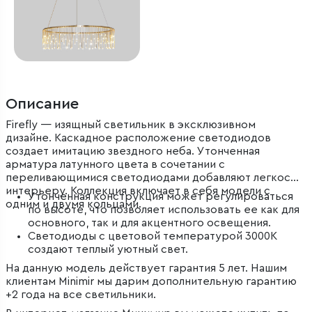
Описание
Firefly — изящный светильник в эксклюзивном
дизайне. Каскадное расположение светодиодов
создает имитацию звездного неба. Утонченная
арматура латунного цвета в сочетании с
переливающимися светодиодами добавляют легкости
интерьеру. Коллекция включает в себя модели с
Утонченная конструкция может регулироваться
одним и двумя кольцами.
по высоте, что позволяет использовать ее как для
основного, так и для акцентного освещения.
Светодиоды с цветовой температурой 3000К
создают теплый уютный свет.
На данную модель действует гарантия 5 лет. Нашим
клиентам Minimir мы дарим дополнительную гарантию
+2 года на все светильники.