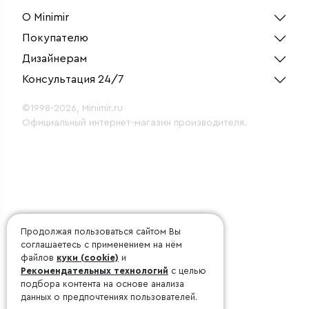
О Minimir
Покупателю
Дизайнерам
Консультация 24/7
©1998-2026, Minimir.ru
Официальный интернет-магазин производителя.
Продолжая пользоваться сайтом Вы
соглашаетесь с применением на нём
файлов
куки (cookie)
и
Рекомендательных технологий
с целью
подбора контента на основе анализа
данных о предпочтениях пользователей.