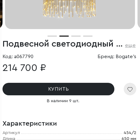
Подвесной светодиодный светильник
еще
Код: a067790
Бренд: Bogate's
214 700 ₽
КУПИТЬ
В наличии 9 шт.
Характеристики
Артикул
454/2
Длина
650 мм