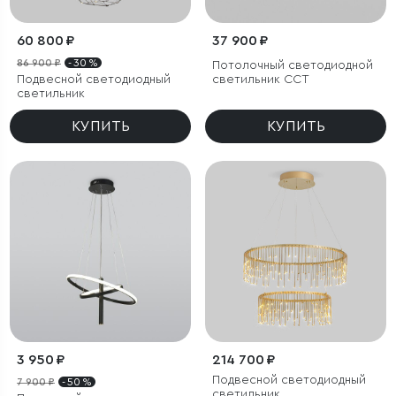
60 800 ₽
37 900 ₽
86 900 ₽
- 30 %
Потолочный светодиодной
Подвесной светодиодный
светильник CCT
светильник
КУПИТЬ
КУПИТЬ
3 950 ₽
214 700 ₽
Подвесной светодиодный
7 900 ₽
- 50 %
светильник