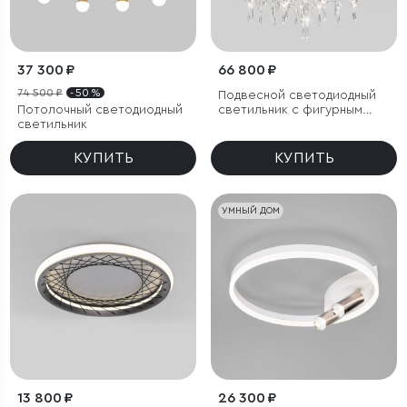
37 300 ₽
66 800 ₽
74 500 ₽
- 50 %
Подвесной светодиодный
Потолочный светодиодный
светильник с фигурным
светильник
хрусталем
КУПИТЬ
КУПИТЬ
УМНЫЙ ДОМ
13 800 ₽
26 300 ₽