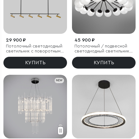
29 900 ₽
45 900 ₽
Потолочный светодиодный
Потолочный / подвесной
светильник с поворотным
светодиодный светильник с
механизмом
регулировкой цветовой
температуры
КУПИТЬ
КУПИТЬ
NEW