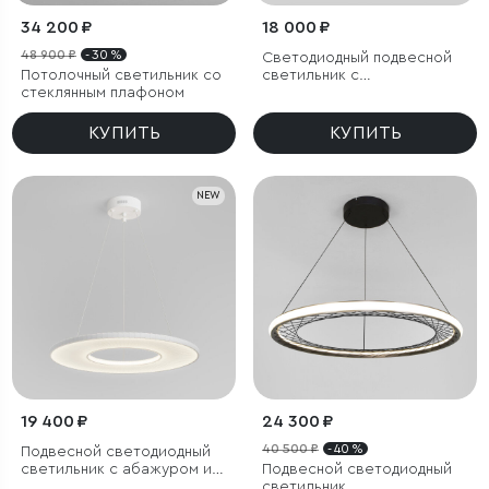
34 200 ₽
18 000 ₽
48 900 ₽
- 30 %
Светодиодный подвесной
Потолочный светильник со
светильник с
стеклянным плафоном
регулировкой высоты
КУПИТЬ
КУПИТЬ
NEW
19 400 ₽
24 300 ₽
40 500 ₽
- 40 %
Подвесной светодиодный
светильник с абажуром из
Подвесной светодиодный
ткани
светильник