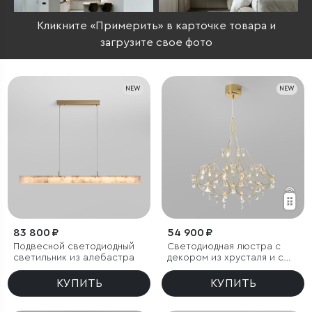
Кликните «Примерить» в карточке товара и
загрузите свое фото
NEW
NEW
83 800 ₽
54 900 ₽
Подвесной светодиодный
Светодиодная люстра с
светильник из алебастра
декором из хрусталя и с
пультом дистанционного
управления
КУПИТЬ
КУПИТЬ