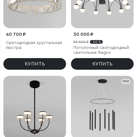
40 700 ₽
30 000 ₽
59 900 ₽
- 50 %
Светодиодная хрустальная
люстра
Потолочный светодиодный
светильник Ragno
КУПИТЬ
КУПИТЬ
NEW