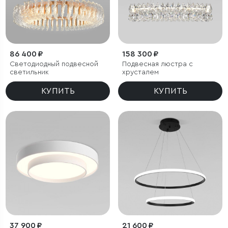
86 400 ₽
158 300 ₽
Светодиодный подвесной
Подвесная люстра с
светильник
хрусталем
КУПИТЬ
КУПИТЬ
37 900 ₽
21 600 ₽