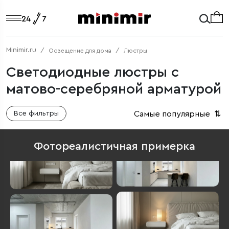
Minimir.ru
Освещение для дома
Люстры
Светодиодные люстры с
матово-серебряной арматурой
Самые популярные
⇅
Все фильтры
Фотореалистичная примерка