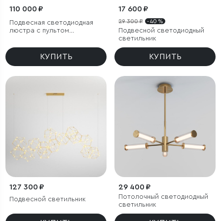
110 000 ₽
17 600 ₽
29 300 ₽
- 40 %
Подвесная светодиодная
люстра с пультом
Подвесной светодиодный
управления и декором из
светильник
акрила
КУПИТЬ
КУПИТЬ
127 300 ₽
29 400 ₽
Потолочный светодиодный
Подвесной светильник
светильник