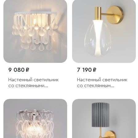
9 080 ₽
7 190 ₽
Настенный светильник
Настенный светильник
со стеклянными
со стеклянным
подвесками
плафоном