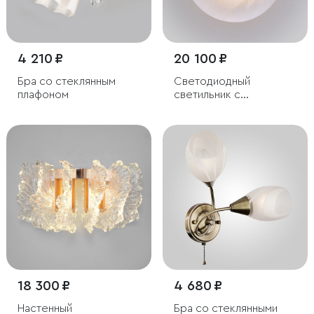
4 210 ₽
20 100 ₽
Бра со стеклянным
Светодиодный
плафоном
светильник с
мраморным
рассеивателем
18 300 ₽
4 680 ₽
Настенный
Бра со стеклянными