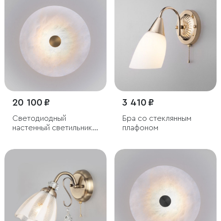
20 100 ₽
3 410 ₽
Светодиодный
Бра со стеклянным
настенный светильник с
плафоном
мраморным
рассеивателем