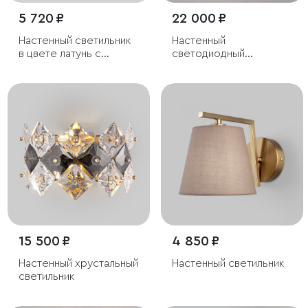
5 720 ₽
22 000 ₽
Настенный светильник
Настенный
в цвете латунь с
светодиодный
фактурным плафоном
светильник с
хрусталем
15 500 ₽
4 850 ₽
Настенный хрустальный
Настенный светильник
светильник