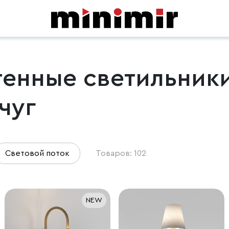
тенные светильник
чуг
Световой поток
Товаров: 102
NEW