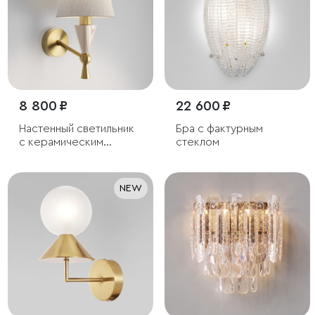
8 800 ₽
22 600 ₽
Настенный светильник
Бра с фактурным
с керамическим
стеклом
декором
NEW