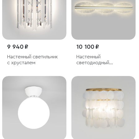
9 940 ₽
10 100 ₽
Настенный светильник
Настенный
с хрусталем
светодиодный
светильник