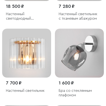
18 500 ₽
7 280 ₽
Настенный
Настенный светильник
светодиодный
с тканевым абажуром
светильник с
хрусталем
7 700 ₽
1 600 ₽
Настенный светильник
Бра со стеклянным
плафоном