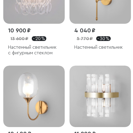
10 900 ₽
4 040 ₽
13 600 ₽
- 20 %
5 770 ₽
- 30 %
Настенный светильник
Настенный светильник
с фигурным стеклом