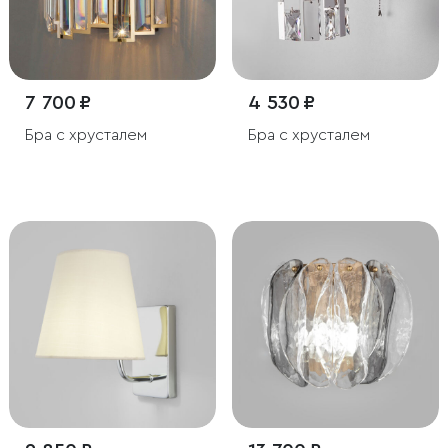
7 700 ₽
4 530 ₽
Бра с хрусталем
Бра с хрусталем