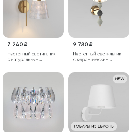
7 240 ₽
9 780 ₽
Настенный светильник
Настенный светильник
с натуральным
с керамическим
перламутром
декором
NEW
ТОВАРЫ ИЗ ЕВРОПЫ