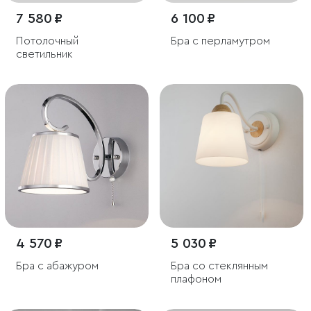
7 580 ₽
6 100 ₽
Потолочный
Бра с перламутром
светильник
4 570 ₽
5 030 ₽
Бра с абажуром
Бра со стеклянным
плафоном