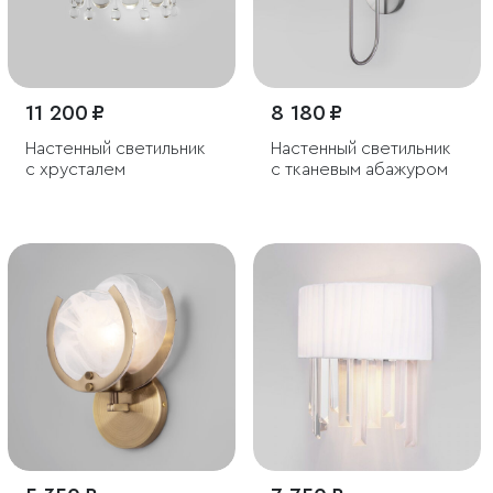
11 200 ₽
8 180 ₽
Настенный светильник
Настенный светильник
с хрусталем
с тканевым абажуром