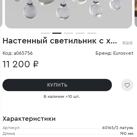
Настенный светильник с хрусталем
еще
Код: a065756
Бренд: Eurosvet
11 200 ₽
КУПИТЬ
В наличии >10 шт.
Характеристики
Артикул
60165/2 латунь
Длина
190 мм