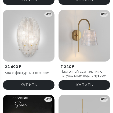
КУПИТЬ
КУПИТЬ
NEW
NEW
22 600 ₽
7 240 ₽
Настенный светильник с
Бра с фактурным стеклом
натуральным перламутром
КУПИТЬ
КУПИТЬ
NEW
NEW