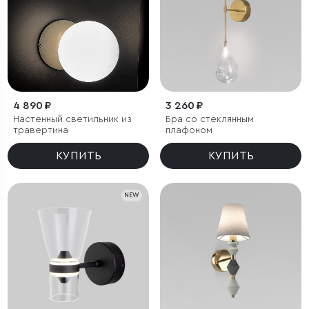
4 890 ₽
3 260 ₽
Настенный светильник из
Бра со стеклянным
травертина
плафоном
КУПИТЬ
КУПИТЬ
NEW