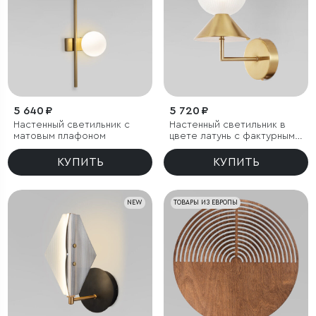
5 640 ₽
5 720 ₽
Настенный светильник с
Настенный светильник в
матовым плафоном
цвете латунь с фактурным
плафоном
КУПИТЬ
КУПИТЬ
NEW
ТОВАРЫ ИЗ ЕВРОПЫ