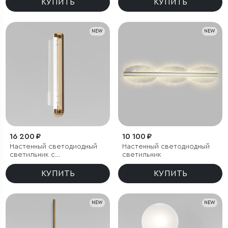
КУПИТЬ
КУПИТЬ
NEW
NEW
16 200 ₽
10 100 ₽
Настенный светодиодный
Настенный светодиодный
светильник с
светильник
регулировкой цветовой
температуры
КУПИТЬ
КУПИТЬ
2700/3000/4200 К
NEW
NEW