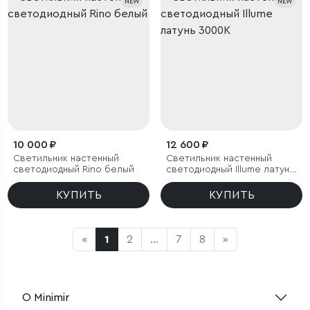
NEW
NEW
10 000 ₽
12 600 ₽
Светильник настенный
Светильник настенный
светодиодный Rino белый
светодиодный Illume латунь
3000K
КУПИТЬ
КУПИТЬ
«
1
2
...
7
8
»
О Minimir