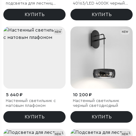
подсветка для лестниц
40163/LED 4000К черный
40163/LED 3000К черный
IP65
IP65
КУПИТЬ
КУПИТЬ
NEW
NEW
5 640 ₽
10 200 ₽
Настенный светильник с
Настенный светильник
матовым плафоном
черный светодиодный
КУПИТЬ
КУПИТЬ
NEW
NEW