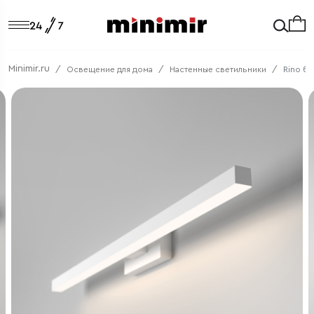
Minimir.ru
Освещение для дома
Настенные светильники
Rino бе