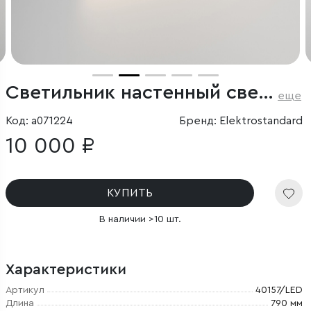
Светильник настенный светодиодный Rino белый
еще
Код: a071224
Бренд: Elektrostandard
10 000 ₽
КУПИТЬ
В наличии >10 шт.
Характеристики
Артикул
40157/LED
Длина
790 мм