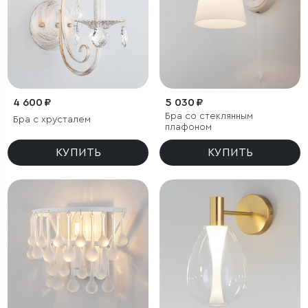
4 600 ₽
5 030 ₽
Бра со стеклянным
Бра с хрусталем
плафоном
КУПИТЬ
КУПИТЬ