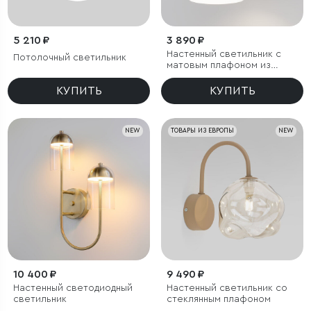
5 210 ₽
3 890 ₽
Настенный светильник с
Потолочный светильник
матовым плафоном из
стекла
КУПИТЬ
КУПИТЬ
NEW
ТОВАРЫ ИЗ ЕВРОПЫ
NEW
10 400 ₽
9 490 ₽
Настенный светодиодный
Настенный светильник со
светильник
стеклянным плафоном