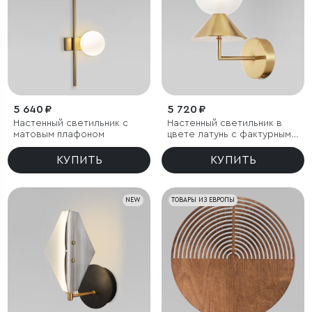
5 640 ₽
5 720 ₽
Настенный светильник с
Настенный светильник в
матовым плафоном
цвете латунь с фактурным
плафоном
КУПИТЬ
КУПИТЬ
NEW
ТОВАРЫ ИЗ ЕВРОПЫ