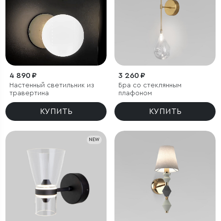
4 890 ₽
3 260 ₽
Настенный светильник из
Бра со стеклянным
травертина
плафоном
КУПИТЬ
КУПИТЬ
NEW