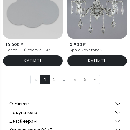
14 600 ₽
5 900 ₽
Настенный светильник
Бра с хрусталем
КУПИТЬ
КУПИТЬ
«
1
2
...
4
5
»
О Minimir
Покупателю
Дизайнерам
Консультация 24/7