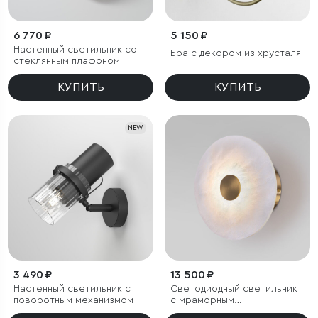
6 770 ₽
5 150 ₽
Настенный светильник со
Бра с декором из хрусталя
стеклянным плафоном
КУПИТЬ
КУПИТЬ
NEW
3 490 ₽
13 500 ₽
Настенный светильник с
Светодиодный светильник
поворотным механизмом
с мраморным
рассеивателем