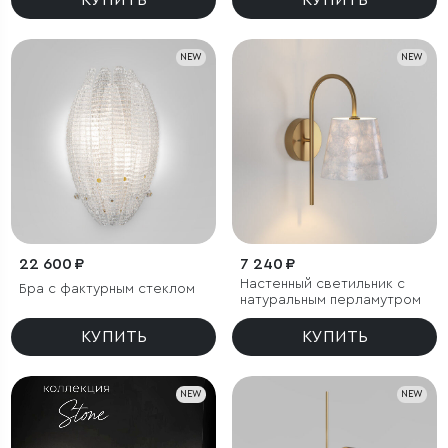
КУПИТЬ
КУПИТЬ
NEW
NEW
22 600 ₽
7 240 ₽
Настенный светильник с
Бра с фактурным стеклом
натуральным перламутром
КУПИТЬ
КУПИТЬ
NEW
NEW