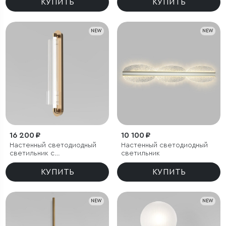
КУПИТЬ
КУПИТЬ
NEW
NEW
16 200 ₽
10 100 ₽
Настенный светодиодный
Настенный светодиодный
светильник с
светильник
регулировкой цветовой
температуры
КУПИТЬ
КУПИТЬ
2700/3000/4200 К
NEW
NEW