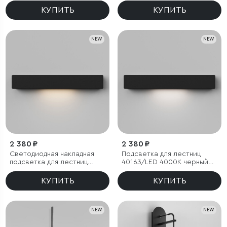
КУПИТЬ
КУПИТЬ
NEW
NEW
2 380 ₽
2 380 ₽
Светодиодная накладная
Подсветка для лестниц
подсветка для лестниц
40163/LED 4000К черный
40163/LED 3000К черный
IP65
IP65
КУПИТЬ
КУПИТЬ
NEW
NEW