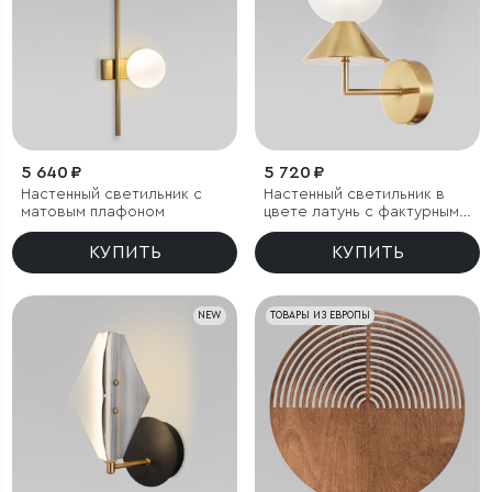
5 640 ₽
5 720 ₽
Настенный светильник с
Настенный светильник в
матовым плафоном
цвете латунь с фактурным
плафоном
КУПИТЬ
КУПИТЬ
NEW
ТОВАРЫ ИЗ ЕВРОПЫ