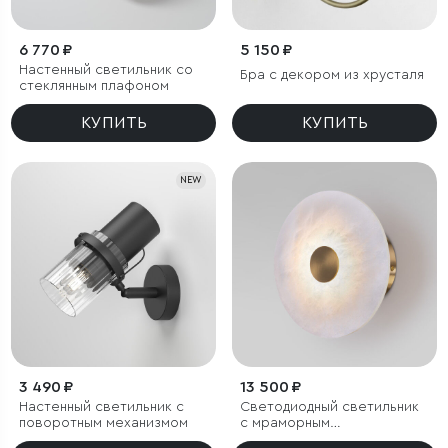
6 770 ₽
5 150 ₽
Настенный светильник со
Бра с декором из хрусталя
стеклянным плафоном
КУПИТЬ
КУПИТЬ
NEW
3 490 ₽
13 500 ₽
Настенный светильник с
Светодиодный светильник
поворотным механизмом
с мраморным
рассеивателем