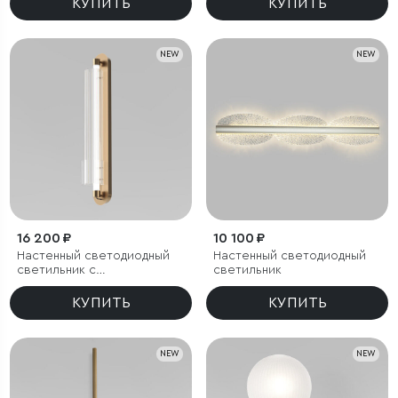
КУПИТЬ
КУПИТЬ
NEW
NEW
16 200 ₽
10 100 ₽
Настенный светодиодный
Настенный светодиодный
светильник с
светильник
регулировкой цветовой
температуры
КУПИТЬ
КУПИТЬ
2700/3000/4200 К
NEW
NEW