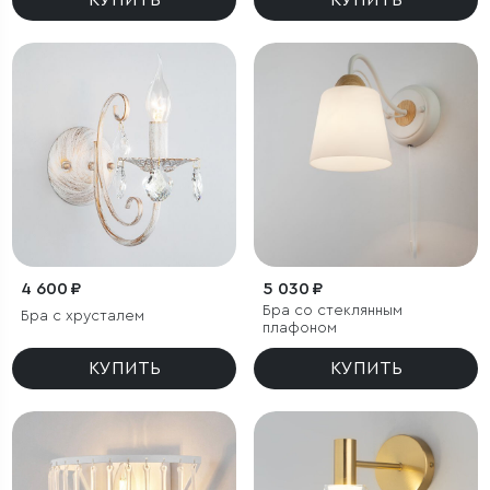
КУПИТЬ
КУПИТЬ
4 600 ₽
5 030 ₽
Бра со стеклянным
Бра с хрусталем
плафоном
КУПИТЬ
КУПИТЬ