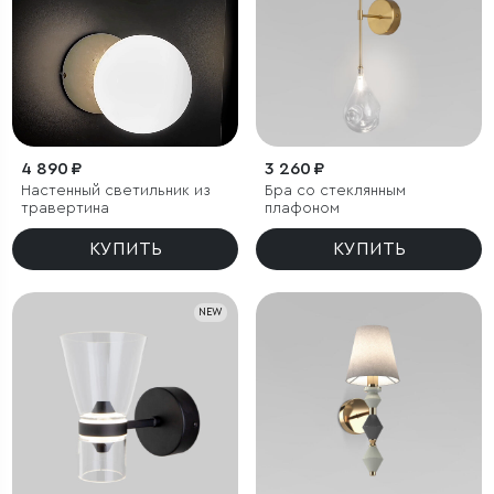
4 890 ₽
3 260 ₽
Настенный светильник из
Бра со стеклянным
травертина
плафоном
КУПИТЬ
КУПИТЬ
NEW