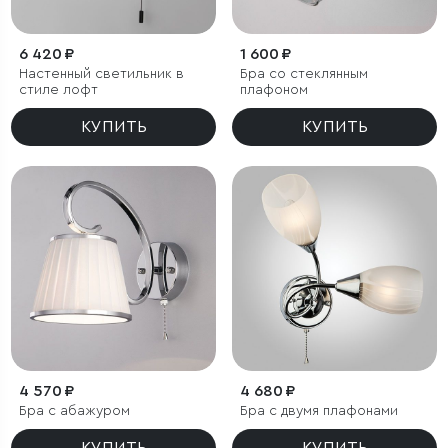
6 420 ₽
1 600 ₽
Настенный светильник в
Бра со стеклянным
стиле лофт
плафоном
КУПИТЬ
КУПИТЬ
4 570 ₽
4 680 ₽
Бра с абажуром
Бра с двумя плафонами