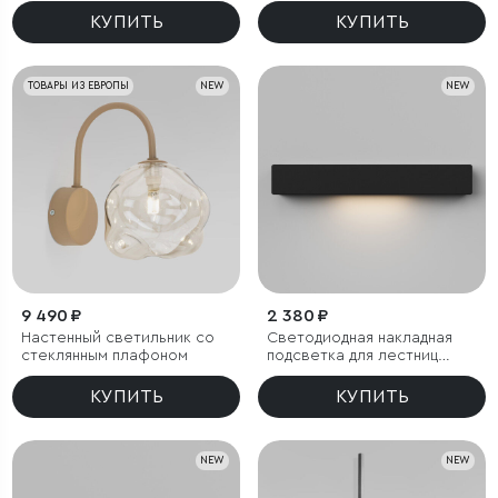
КУПИТЬ
КУПИТЬ
ТОВАРЫ ИЗ ЕВРОПЫ
NEW
NEW
9 490 ₽
2 380 ₽
Настенный светильник со
Светодиодная накладная
стеклянным плафоном
подсветка для лестниц
40163/LED 3000К черный
IP65
КУПИТЬ
КУПИТЬ
NEW
NEW