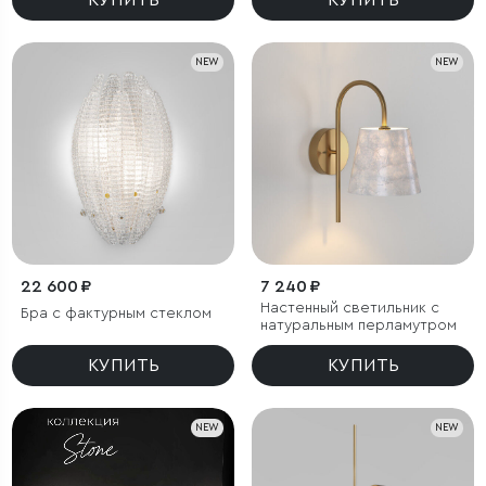
КУПИТЬ
КУПИТЬ
NEW
NEW
22 600 ₽
7 240 ₽
Настенный светильник с
Бра с фактурным стеклом
натуральным перламутром
КУПИТЬ
КУПИТЬ
NEW
NEW