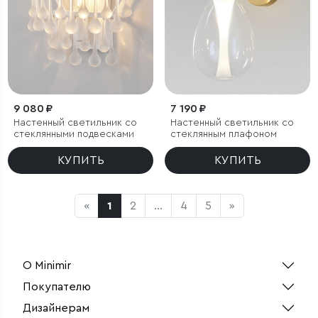
9 080 ₽
7 190 ₽
Настенный светильник со
Настенный светильник со
стеклянными подвесками
стеклянным плафоном
КУПИТЬ
КУПИТЬ
«
1
2
...
4
5
»
О Minimir
Покупателю
Дизайнерам