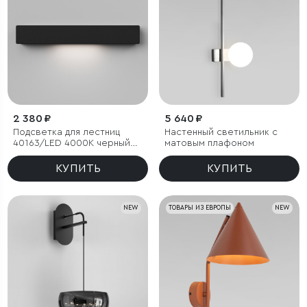
2 380 ₽
5 640 ₽
Подсветка для лестниц
Настенный светильник с
40163/LED 4000К черный
матовым плафоном
IP65
КУПИТЬ
КУПИТЬ
NEW
ТОВАРЫ ИЗ ЕВРОПЫ
NEW