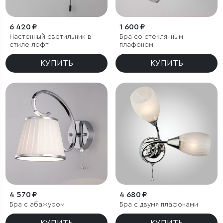
6 420 ₽
1 600 ₽
Настенный светильник в
Бра со стеклянным
стиле лофт
плафоном
КУПИТЬ
КУПИТЬ
4 570 ₽
4 680 ₽
Бра с абажуром
Бра с двумя плафонами