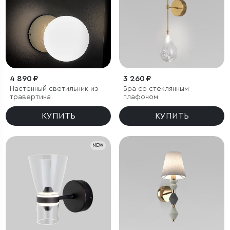
4 890 ₽
3 260 ₽
Настенный светильник из
Бра со стеклянным
травертина
плафоном
КУПИТЬ
КУПИТЬ
NEW