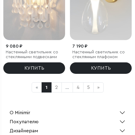
9 080 ₽
7 190 ₽
Настенный светильник со
Настенный светильник со
стеклянными подвесками
стеклянным плафоном
КУПИТЬ
КУПИТЬ
«
1
2
...
4
5
»
О Minimir
Покупателю
Дизайнерам