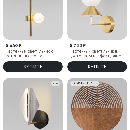
5 640 ₽
5 720 ₽
Настенный светильник с
Настенный светильник в
матовым плафоном
цвете латунь с фактурным
плафоном
КУПИТЬ
КУПИТЬ
NEW
ТОВАРЫ ИЗ ЕВРОПЫ