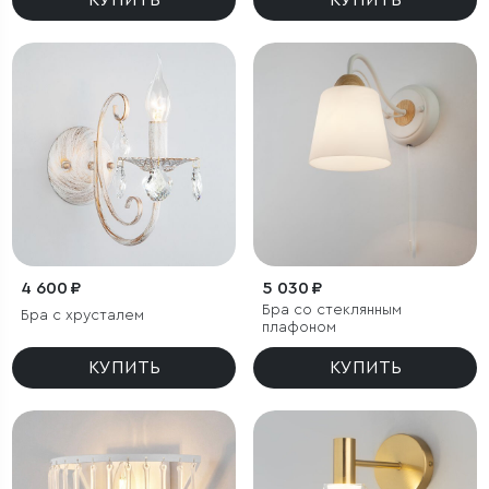
КУПИТЬ
КУПИТЬ
4 600 ₽
5 030 ₽
Бра со стеклянным
Бра с хрусталем
плафоном
КУПИТЬ
КУПИТЬ