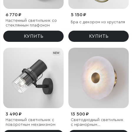
6 770 ₽
5 150 ₽
Настенный светильник со
Бра с декором из хрусталя
стеклянным плафоном
КУПИТЬ
КУПИТЬ
NEW
3 490 ₽
13 500 ₽
Настенный светильник с
Светодиодный светильник
поворотным механизмом
с мраморным
рассеивателем