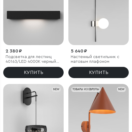
2 380 ₽
5 640 ₽
Подсветка для лестниц
Настенный светильник с
40163/LED 4000К черный
матовым плафоном
IP65
КУПИТЬ
КУПИТЬ
NEW
ТОВАРЫ ИЗ ЕВРОПЫ
NEW