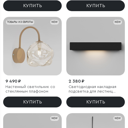
КУПИТЬ
КУПИТЬ
ТОВАРЫ ИЗ ЕВРОПЫ
NEW
NEW
9 490 ₽
2 380 ₽
Настенный светильник со
Светодиодная накладная
стеклянным плафоном
подсветка для лестниц
40163/LED 3000К черный
IP65
КУПИТЬ
КУПИТЬ
NEW
NEW