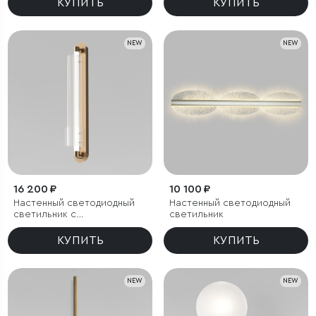
КУПИТЬ
КУПИТЬ
NEW
NEW
16 200 ₽
10 100 ₽
Настенный светодиодный
Настенный светодиодный
светильник с
светильник
регулировкой цветовой
температуры
КУПИТЬ
КУПИТЬ
2700/3000/4200 К
NEW
NEW