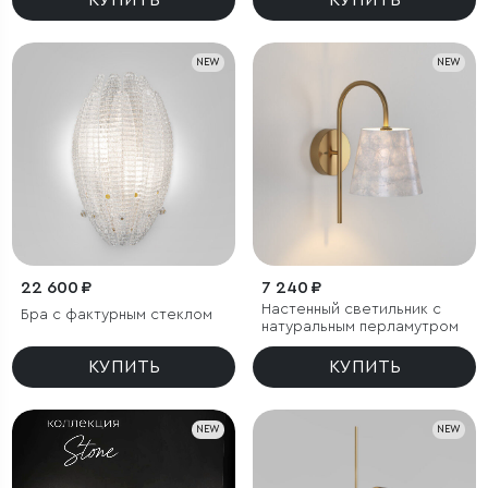
КУПИТЬ
КУПИТЬ
NEW
NEW
22 600 ₽
7 240 ₽
Настенный светильник с
Бра с фактурным стеклом
натуральным перламутром
КУПИТЬ
КУПИТЬ
NEW
NEW