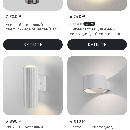
7 720 ₽
6 740 ₽
9 640 ₽
- 30 %
Уличный настенный
светильник Roil чёрный IP54
Пылевлагозащищенный
светодиодный светильник
Concept L белый IP54
КУПИТЬ
КУПИТЬ
3 890 ₽
4 010 ₽
Уличный настенный
Настенный светодиодный