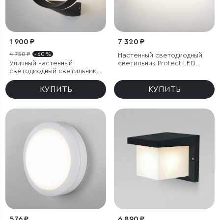
1 900 ₽
7 320 ₽
4 750 ₽
- 60 %
Настенный светодиодный
Уличный настенный
светильник Protect LED
светодиодный светильник
белый
Ring IP54
КУПИТЬ
КУПИТЬ
576 ₽
6 890 ₽