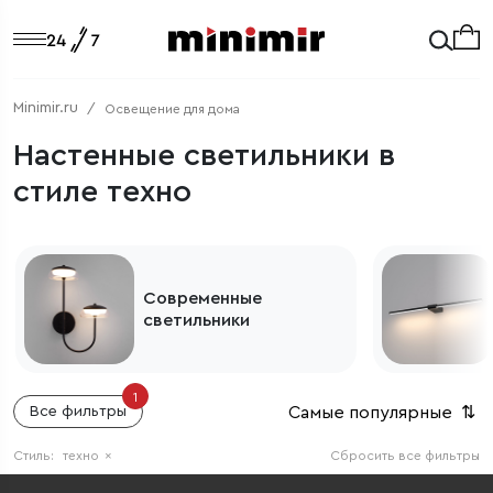
Minimir.ru
Освещение для дома
Настенные светильники в
стиле техно
Современные
светильники
1
Самые популярные
⇅
Все фильтры
Стиль:
техно
×
Сбросить все фильтры