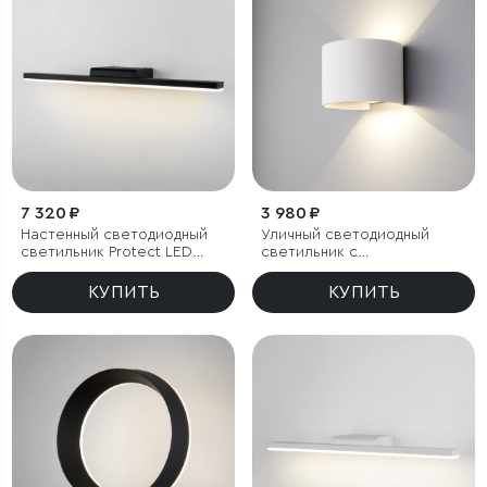
7 320 ₽
3 980 ₽
Настенный светодиодный
Уличный светодиодный
светильник Protect LED
светильник с
чёрный
регулировкой луча Blade
белый IP54
КУПИТЬ
КУПИТЬ