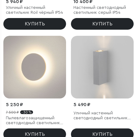
5 940 ₽
10 400 ₽
Уличный настенный
Настенный светодиодный
светильник Roil чёрный IP54
светильник cерый IP54
КУПИТЬ
КУПИТЬ
5 250 ₽
5 490 ₽
7 500 ₽
- 30 %
Уличный настенный
Пылевлагозащи
щенный
светодиодный светильник
светодиодный светильник
Blaze LED IP65
Concept S белый IP54
КУПИТЬ
КУПИТЬ