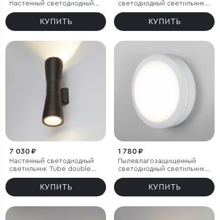
Настенный светодиодный
светодиодный светильник
светильник
15W 6500K IP65
КУПИТЬ
КУПИТЬ
7 030 ₽
1 780 ₽
Настенный светодиодный
Пылевлагозащищенный
светильник Tube double
светодиодный светильник
черный IP54
15W 4200K IP65
КУПИТЬ
КУПИТЬ