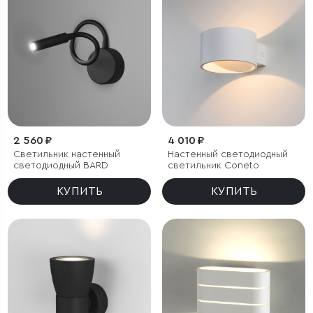
2 560 ₽
4 010 ₽
Светильник настенный
Настенный светодиодный
светодиодный BARD
светильник Coneto
КУПИТЬ
КУПИТЬ