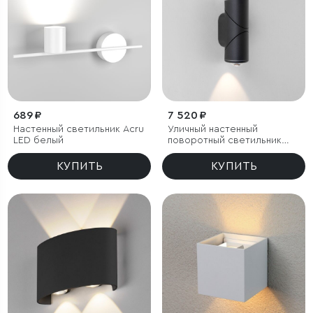
689 ₽
7 520 ₽
Настенный светильник Acru
Уличный настенный
LED белый
поворотный светильник
GIRA D LED IP54
КУПИТЬ
КУПИТЬ