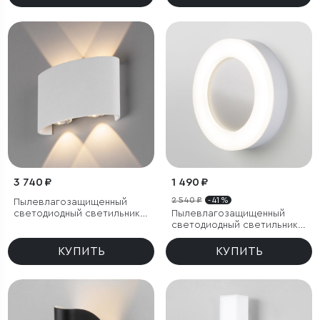
3 740 ₽
1 490 ₽
2 540 ₽
- 41 %
Пылевлагозащи
щенный
светодиодный светильник
Пылевлагозащищенный
Twinky Double белый IP54
светодиодный светильник
18W 4200K IP65
КУПИТЬ
КУПИТЬ