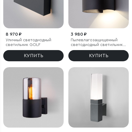
8 970 ₽
3 980 ₽
Уличный светодиодный
Пылевлагозащи­щенный
светильник GOLF
светодиодный светильник с
регулируемыми лучами
Blade черный IP54
КУПИТЬ
КУПИТЬ