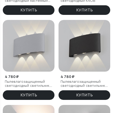
светодиодный настенный
светодиодный KNOB
светильник GIRA U LED IP54
КУПИТЬ
КУПИТЬ
4 780 ₽
4 780 ₽
Пылевлагозащищенный
Пылевлагозащищенный
светодиодный светильник
светодиодный светильник
Twinky Trio серый IP54
Twinky Trio чёрный IP54
КУПИТЬ
КУПИТЬ