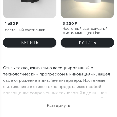
1 680 ₽
3 250 ₽
Настенный светодиодный
Настенный светильник
светильник Light Line
КУПИТЬ
КУПИТЬ
Стиль техно, изначально ассоциированный с
технологическим прогрессом и инновациями, нашел
свое отражение в дизайне интерьера. Настенные
светильники в стиле техно представляют собой
воплощение современных технологий в домашнем
освещении, принося в интерьер дозу инноваций и
современности.
Развернуть
1. Светильники в стиле техно обычно имеют четкие