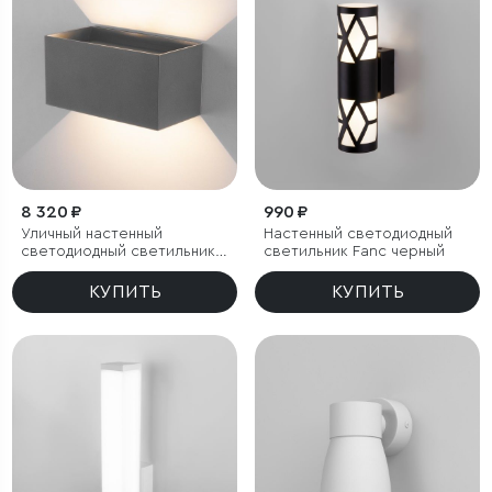
8 320 ₽
990 ₽
Уличный настенный
Настенный светодиодный
светодиодный светильник с
светильник Fanc черный
лучами WINNER DOUBLE
LED IP54
КУПИТЬ
КУПИТЬ