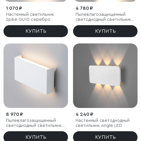
1 070 ₽
4 780 ₽
Настенный светильник
Пылевлагозащи
щенный
Spike GU10 серебро
светодиодный светильник
1016 Techno черный IP54
КУПИТЬ
КУПИТЬ
8 970 ₽
4 240 ₽
Пылевлагозащи
щенный
Настенный светодиодный
светодиодный светильник
светильник Angle LED
Golf IP54
КУПИТЬ
КУПИТЬ