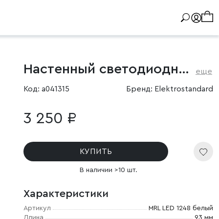
Настенный светодиодный светильник Light Line
еще
Код: a041315
Бренд: Elektrostandard
3 250 ₽
КУПИТЬ
В наличии >10 шт.
Характеристики
Артикул
MRL LED 1248 белый
Длина
93 мм