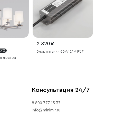
2 820 ₽
30 %
Блок питания 60W 24V IP67
ая люстра
Консультация 24/7
8 800 777 15 37
info@minimir.ru