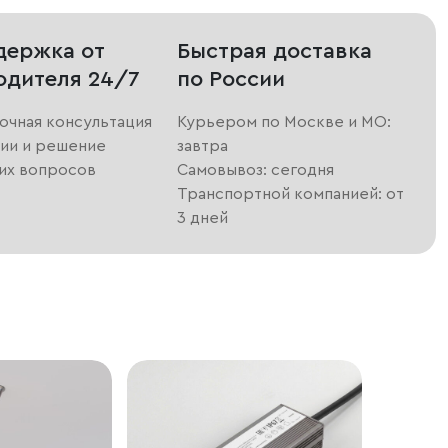
держка от
Быстрая доставка
одителя 24/7
по России
очная консультация
Курьером по Москве и МО:
ии и решение
завтра
их вопросов
Самовывоз: сегодня
Транспортной компанией: от
3 дней