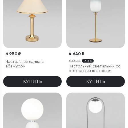
6 950 ₽
4 640 ₽
6 630 ₽
- 30 %
Настольная лампа с
абажуром
Настольный светильник со
стеклянным плафоном
КУПИТЬ
КУПИТЬ