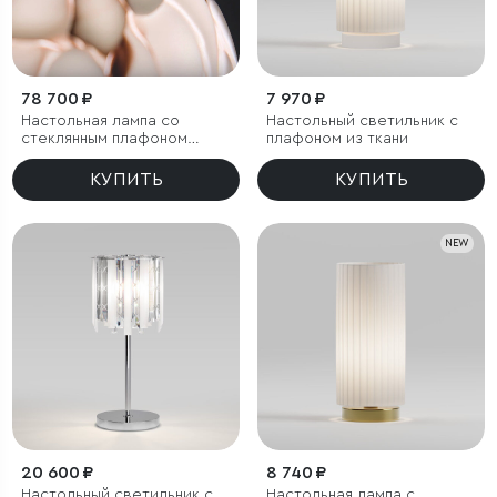
78 700 ₽
7 970 ₽
Настольная лампа со
Настольный светильник с
стеклянным плафоном
плафоном из ткани
ручной работы
КУПИТЬ
КУПИТЬ
NEW
20 600 ₽
8 740 ₽
Настольный светильник с
Настольная лампа с