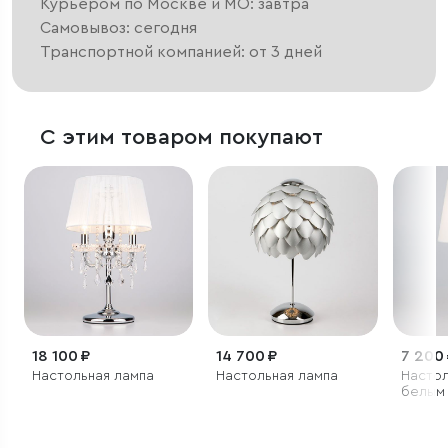
Курьером по Москве и МО: завтра
Самовывоз: сегодня
Транспортной компанией: от 3 дней
С этим товаром покупают
18 100 ₽
14 700 ₽
7 200
Настольная лампа
Настольная лампа
Настол
белым