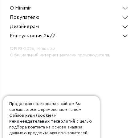
О Minimir
Покупателю
Дизайнерам
Консультация 24/7
©1998-2026, Minimir.ru
Официальный интернет-магазин производителя.
Продолжая пользоваться сайтом Вы
соглашаетесь с применением на нём
файлов
куки (cookie)
и
Рекомендательных технологий
с целью
подбора контента на основе анализа
данных о предпочтениях пользователей.