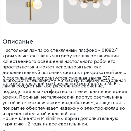
Описание
Настольная лампа со стеклянным плафоном 01082/1
хром является главным атрибутом для организации
качественного освещения настольного рабочего
пространства и может использоваться, как
дополнительный источник света в прикроватной зоне.
В светильнике используется сменная лампа E27 с
Благодаря стеклянному матовому плафону настольная
рекомендованной максимальной мощностью 60 Вт.
лампа создает мягкое рассеянное свечение,
подходящее для комфортного чтения книг в вечернее
время. Прочный металлический корпус светильника
устойчив к механическим воздействиям, а защитное
покрытие обеспечивает надежную электроизоляцию
и презентабельный внешний вид.
Нашим клиентам Minimir мы дарим дополнительную
гарантию +2 года на все светильники.