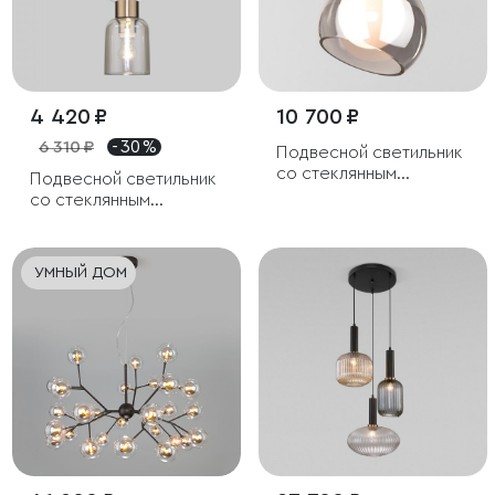
4 420 ₽
10 700 ₽
6 310 ₽
- 30 %
Подвесной светильник
со стеклянным
Подвесной светильник
плафоном
со стеклянным
плафоном
УМНЫЙ ДОМ