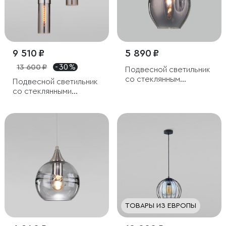
9 510 ₽
5 890 ₽
13 600 ₽
- 30 %
Подвесной светильник
со стеклянным
Подвесной светильник
плафоном
со стеклянными
плафонами
ТОВАРЫ ИЗ ЕВРОПЫ