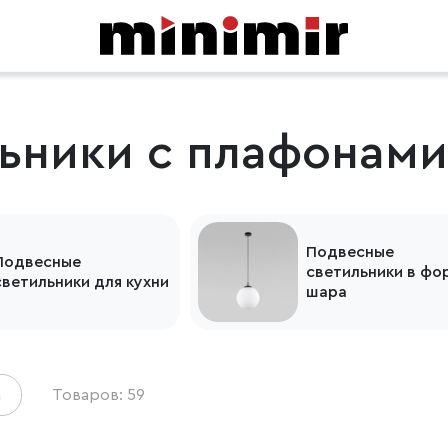
ьники с плафонами
Подвесные
Подвесные
светильники в фо
светильники для кухни
шара
а
Товаров: 59