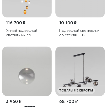
116 700 ₽
10 100 ₽
Умный подвесной
Подвесной светильник
светильник со
со стеклянным
стеклянными
плафоном
плафонами
ТОВАРЫ ИЗ ЕВРОПЫ
3 960 ₽
68 700 ₽