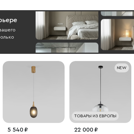
рьере
вашего
колько
NEW
ТОВАРЫ ИЗ ЕВРОПЫ
5 540 ₽
22 000 ₽