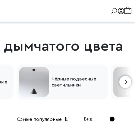
 дымчатого цвета
Чёрные подвесные
рме
светильники
Вид
Самые популярные
⇅