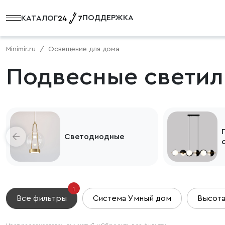
ПОДДЕРЖКА
КАТАЛОГ
Minimir.ru
Освещение для дома
Подвесные светил
Светодиодные
1
Все фильтры
Система Умный дом
Высот