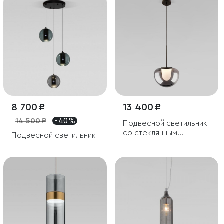
8 700 ₽
13 400 ₽
14 500 ₽
- 40 %
Подвесной светильник
со стеклянным
Подвесной светильник
плафоном