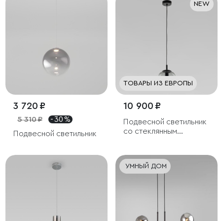
NEW
ТОВАРЫ ИЗ ЕВРОПЫ
3 720 ₽
10 900 ₽
5 310 ₽
- 30 %
Подвесной светильник
со стеклянным
Подвесной светильник
плафоном
УМНЫЙ ДОМ