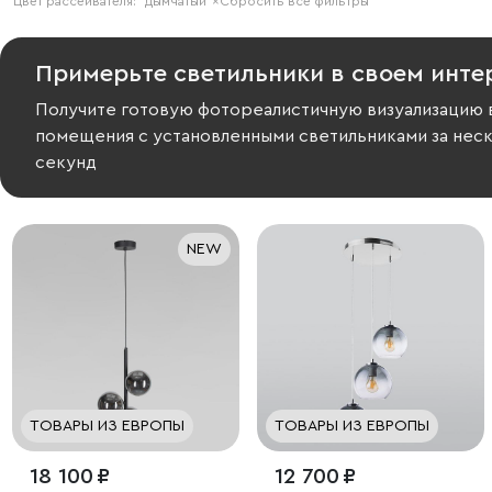
Цвет рассеивателя:
дымчатый
×
Сбросить все фильтры
Примерьте светильники в своем инте
Получите готовую фотореалистичную визуализацию 
помещения с установленными светильниками за нес
секунд
NEW
ТОВАРЫ ИЗ ЕВРОПЫ
ТОВАРЫ ИЗ ЕВРОПЫ
18 100 ₽
12 700 ₽