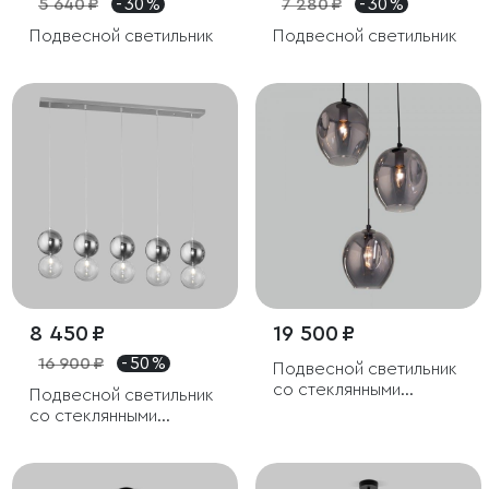
5 640 ₽
- 30 %
7 280 ₽
- 30 %
Подвесной светильник
Подвесной светильник
8 450 ₽
19 500 ₽
16 900 ₽
- 50 %
Подвесной светильник
со стеклянными
Подвесной светильник
плафонами
со стеклянными
плафонами