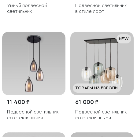
Умный подвесной
Подвесной светильник
светильник
в стиле лофт
NEW
ТОВАРЫ ИЗ ЕВРОПЫ
11 400 ₽
61 000 ₽
Подвесной светильник
Подвесной светильник
со стеклянными
со стеклянными
плафонами
плафонами