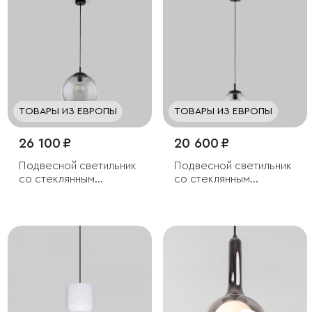
ТОВАРЫ ИЗ ЕВРОПЫ
ТОВАРЫ ИЗ ЕВРОПЫ
26 100 ₽
20 600 ₽
Подвесной светильник
Подвесной светильник
со стеклянным
со стеклянным
плафоном
плафоном