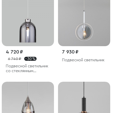
4 720 ₽
7 930 ₽
6 740 ₽
- 30 %
Подвесной светильник
Подвесной светильник
со стеклянным
плафоном