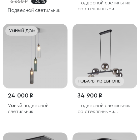
5 650 ₽
- 30 %
Подвесной светильник
со стеклянными
Подвесной светильник
плафонами
УМНЫЙ ДОМ
ТОВАРЫ ИЗ ЕВРОПЫ
24 000 ₽
34 900 ₽
Умный подвесной
Подвесной светильник
светильник
со стеклянными
плафонами