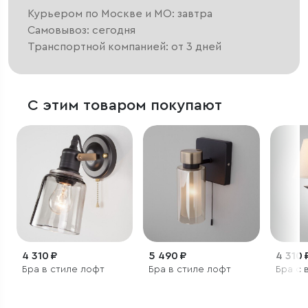
Курьером по Москве и МО: завтра
Самовывоз: сегодня
Транспортной компанией: от 3 дней
С этим товаром покупают
4 310 ₽
5 490 ₽
4 310 
Бра в стиле лофт
Бра в стиле лофт
Бра с 