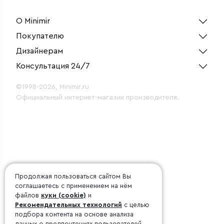
О Minimir
Покупателю
Дизайнерам
Консультация 24/7
©1998-2026, Minimir.ru
Официальный интернет-магазин производителя.
Продолжая пользоваться сайтом Вы
соглашаетесь с применением на нём
файлов
куки (cookie)
и
Рекомендательных технологий
с целью
подбора контента на основе анализа
данных о предпочтениях пользователей.