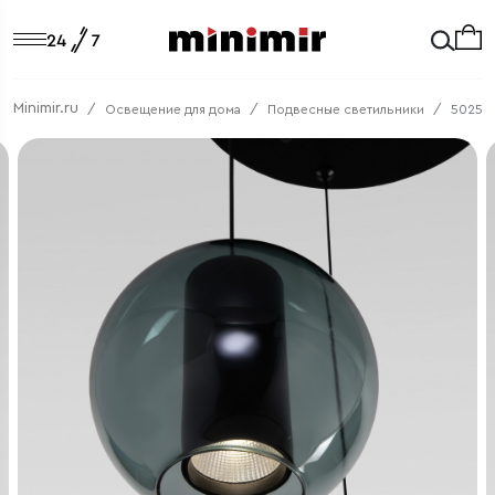
Minimir.ru
Освещение для дома
Подвесные светильники
50258