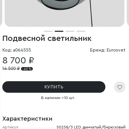
Подвесной светильник
Код: a064555
Бренд: Eurosvet
8 700 ₽
14 500
₽
- 40 %
КУПИТЬ
В наличии >10 шт.
Характеристики
Артикул
50258/3 LED дымчатый/бирюзовый