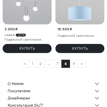
3 000 ₽
18 500 ₽
7 500 ₽
- 60 %
Подвесной светильник
Подвесной светильник
КУПИТЬ
КУПИТЬ
«
1
2
...
7
8
9
»
О Minimir
Покупателю
Дизайнерам
Консультация 24/7