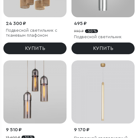
24 300 ₽
495 ₽
Подвесной светильник с
990 ₽
- 50 %
тканевым плафоном
Подвесной светильник
КУПИТЬ
КУПИТЬ
9 510 ₽
9 170 ₽
13 600 ₽
- 30 %