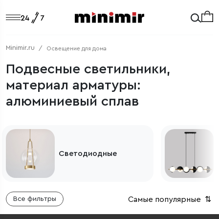
Minimir.ru
Освещение для дома
Подвесные светильники,
материал арматуры:
алюминиевый сплав
Подвесные
Светодиодные
светильники д
Самые популярные
⇅
Все фильтры