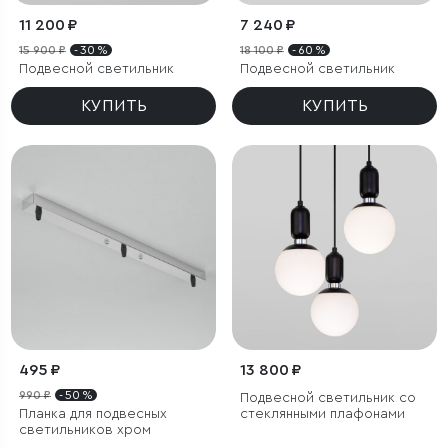
11 200 ₽
7 240 ₽
15 900 ₽
- 30 %
18 100 ₽
- 60 %
Подвесной светильник
Подвесной светильник
КУПИТЬ
КУПИТЬ
495 ₽
13 800 ₽
990 ₽
- 50 %
Подвесной светильник со
Планка для подвесных
стеклянными плафонами
светильников хром