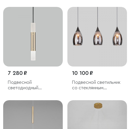
7 280 ₽
10 100 ₽
Подвесной
Подвесной светильник
светодиодный
со стеклянным
светильник
плафоном