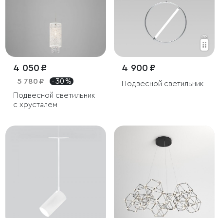
4 050 ₽
4 900 ₽
5 780 ₽
- 30 %
Подвесной светильник
Подвесной светильник
с хрусталем