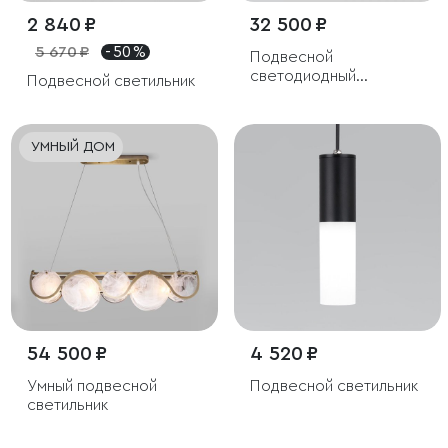
2 840 ₽
32 500 ₽
5 670 ₽
- 50 %
Подвесной
светодиодный
Подвесной светильник
светильник ССТ с
пультом управления
УМНЫЙ ДОМ
54 500 ₽
4 520 ₽
Умный подвесной
Подвесной светильник
светильник