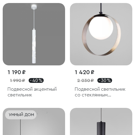
1 190 ₽
1 420 ₽
1 990 ₽
- 40 %
2 030 ₽
- 30 %
Подвесной акцентный
Подвесной светильник
светильник
со стеклянным
плафоном
УМНЫЙ ДОМ