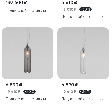
139 600 ₽
5 610 ₽
8 010 ₽
- 30 %
Подвесной светильник
Подвесной светильник
6 590 ₽
6 590 ₽
9 410 ₽
- 30 %
9 410 ₽
- 30 %
Подвесной светильник
Подвесной светильник