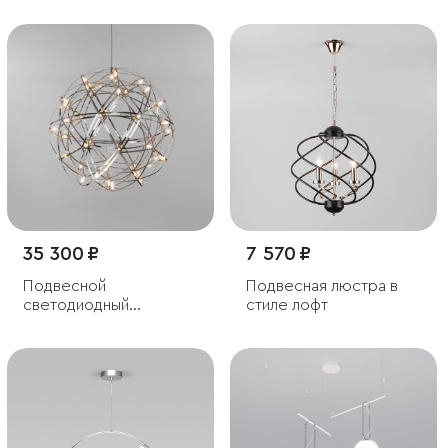
35 300 ₽
7 570 ₽
Подвесной
Подвесная люстра в
светодиодный
стиле лофт
светильник D600