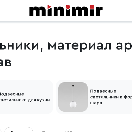
ьники, материал а
ав
Подвесные
Подвесные
светильники в фо
светильники для кухни
шара