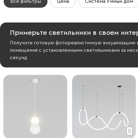
Все фильтры
Цена
Система Умный дом
Примерьте светильники в своем инте
Получите готовую фотореалистичную визуализацию 
помещения с установленными светильниками за нес
секунд