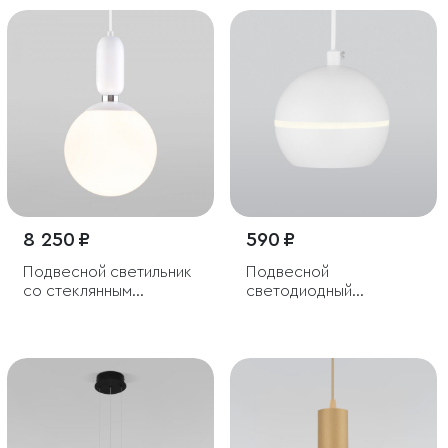
8 250 ₽
590 ₽
Подвесной светильник
Подвесной
со стеклянным
светодиодный
плафоном
светильник