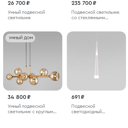
26 700 ₽
235 700 ₽
Умный подвесной
Подвесной светильник
светильник
со стеклянными
плафонами
УМНЫЙ ДОМ
34 800 ₽
691 ₽
Умный подвесной
Подвесной
светильник с круглыми
светодиодный
стеклянными
светильник
плафонами