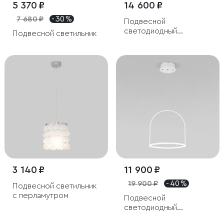
5 370 ₽
14 600 ₽
7 680 ₽
- 30 %
Подвесной
светодиодный
Подвесной светильник
светильник с пультом
управления
3 140 ₽
11 900 ₽
19 900 ₽
- 40 %
Подвесной светильник
с перламутром
Подвесной
светодиодный
светильник