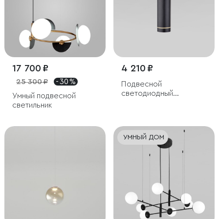
17 700 ₽
4 210 ₽
25 300 ₽
- 30 %
Подвесной
светодиодный
Умный подвесной
светильник
светильник
УМНЫЙ ДОМ