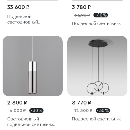
33 600 ₽
3 780 ₽
6 290 ₽
- 40 %
Подвесной
светодиодный
Подвесной светильник
светильник с пультом
управления
2 800 ₽
8 770 ₽
4 000 ₽
- 30 %
12 500 ₽
- 30 %
Светодиодный
Подвесной светильник
подвесной светильник