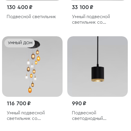
130 400 ₽
33 100 ₽
Подвесной светильник
Умный подвесной
светильник со
стеклянными
плафонами
УМНЫЙ ДОМ
116 700 ₽
990 ₽
Умный подвесной
Подвесной
светильник со
светодиодный
стеклянными
светильник
плафонами